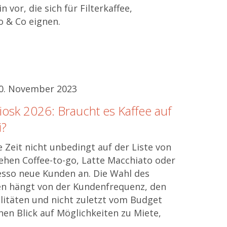
 vor, die sich für Filterkaffee,
o & Co eignen.
30. November 2023
iosk 2026: Braucht es Kaffee auf
i?
 Zeit nicht unbedingt auf der Liste von
iehen Coffee-to-go, Latte Macchiato oder
esso neue Kunden an. Die Wahl des
n hängt von der Kundenfrequenz, den
litäten und nicht zuletzt vom Budget
nen Blick auf Möglichkeiten zu Miete,