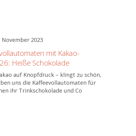
8. November 2023
vollautomaten mit Kakao-
026: Heiße Schokolade
kao auf Knopfdruck – klingt zu schön,
ben uns die Kaffeevollautomaten für
nen ihr Trinkschokolade und Co