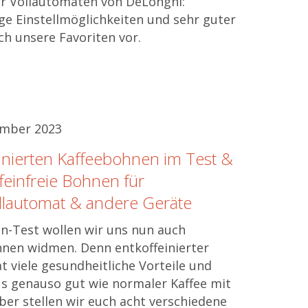
r Vollautomaten von DeLonghi:
ge Einstellmöglichkeiten und sehr guter
ch unsere Favoriten vor.
ember 2023
inierten Kaffeebohnen im Test &
feinfreie Bohnen für
llautomat & andere Geräte
n-Test wollen wir uns nun auch
nen widmen. Denn entkoffeinierter
at viele gesundheitliche Vorteile und
s genauso gut wie normaler Kaffee mit
ber stellen wir euch acht verschiedene