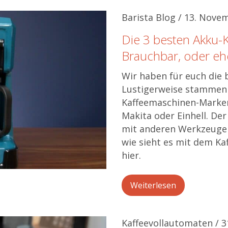
Barista Blog / 13. Nove
Die 3 besten Akku-
Brauchbar, oder eh
Wir haben für euch die 
Lustigerweise stammen 
Kaffeemaschinen-Marken
Makita oder Einhell. De
mit anderen Werkzeuge
wie sieht es mit dem Ka
hier.
Weiterlesen
Kaffeevollautomaten / 3