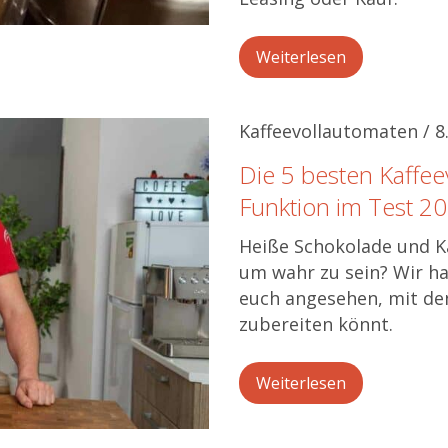
Weiterlesen
Kaffeevollautomaten / 
Die 5 besten Kaffee
Funktion im Test 2
Heiße Schokolade und Ka
um wahr zu sein? Wir ha
euch angesehen, mit de
zubereiten könnt.
Weiterlesen