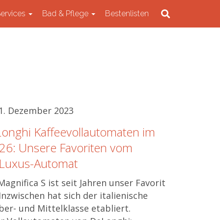
Services
Bad & Pflege
Bestenlisten
21. Dezember 2023
Longhi Kaffeevollautomaten im
026: Unsere Favoriten vom
m Luxus-Automat
gnifica S ist seit Jahren unser Favorit
nzwischen hat sich der italienische
ber- und Mittelklasse etabliert.