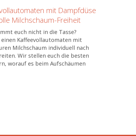
evollautomaten mit Dampfdüse
olle Milchschaum-Freiheit
ommt euch nicht in die Tasse?
r einen Kaffeevollautomaten mit
uren Milchschaum individuell nach
iten. Wir stellen euch die besten
ern, worauf es beim Aufschäumen