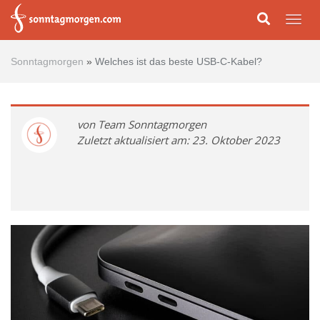
Skip to main content
Togg
Sonntagmorgen
»
Welches ist das beste USB-C-Kabel?
von Team Sonntagmorgen
Zuletzt aktualisiert am: 23. Oktober 2023