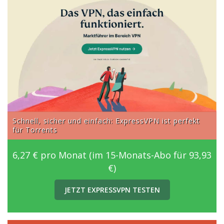
Schnell, sicher und einfach: ExpressVPN ist perfekt
für Torrents
6,27 € pro Monat (im 15-Monats-Abo für 93,93
€)
JETZT EXPRESSVPN TESTEN