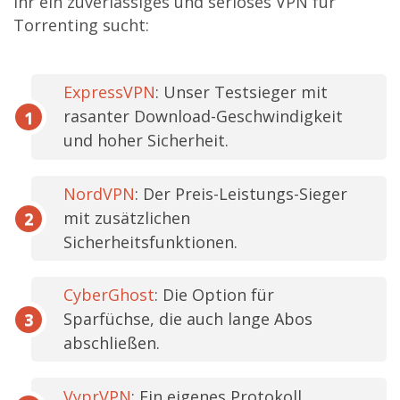
ihr ein zuverlässiges und seriöses VPN für
Torrenting sucht:
ExpressVPN
: Unser Testsieger mit
rasanter Download-Geschwindigkeit
und hoher Sicherheit.
NordVPN
: Der Preis-Leistungs-Sieger
mit zusätzlichen
Sicherheitsfunktionen.
CyberGhost
: Die Option für
Sparfüchse, die auch lange Abos
abschließen.
VyprVPN
: Ein eigenes Protokoll