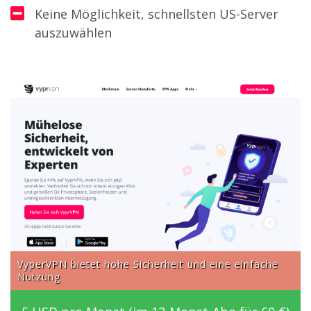
Keine Möglichkeit, schnellsten US-Server
auszuwählen
VyperVPN bietet hohe Sicherheit und eine einfache
Nutzung