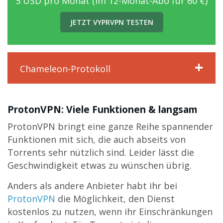
5 USD pro Monat (im 12-Monat-Abo für 60 €)
JETZT VYPRVPN TESTEN
Chameleon-Protokoll
ProtonVPN: Viele Funktionen & langsam
ProtonVPN bringt eine ganze Reihe spannender
Funktionen mit sich, die auch abseits von
Torrents sehr nützlich sind. Leider lässt die
Geschwindigkeit etwas zu wünschen übrig.
Anders als andere Anbieter habt ihr bei
ProtonVPN
die Möglichkeit, den Dienst
kostenlos zu nutzen, wenn ihr Einschränkungen