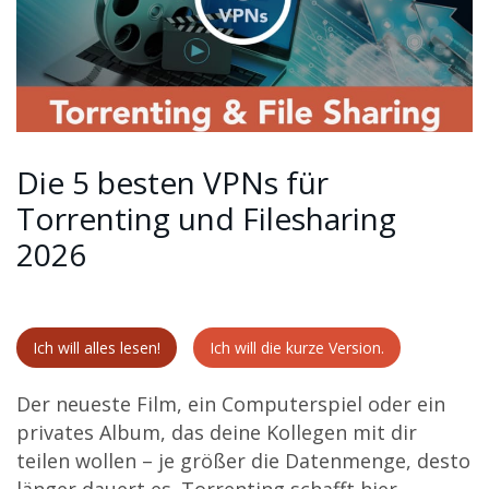
Die 5 besten VPNs für
Torrenting und Filesharing
2026
Ich will alles lesen!
Ich will die kurze Version.
Der neueste Film, ein Computerspiel oder ein
privates Album, das deine Kollegen mit dir
teilen wollen – je größer die Datenmenge, desto