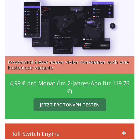
ProtonVPN bietet neben vielen Funktionen auch eine
kostenlose Variante
4,99 € pro Monat (im 2-Jahres-Abo für 119,76
€)
JETZT PROTONVPN TESTEN
Kill-Switch Engine