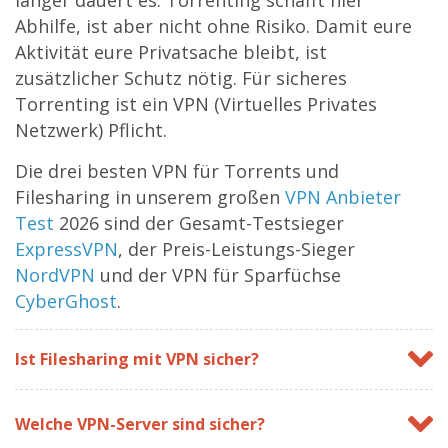
länger dauert es. Torrenting schafft hier
Abhilfe, ist aber nicht ohne Risiko. Damit eure
Aktivität eure Privatsache bleibt, ist
zusätzlicher Schutz nötig. Für sicheres
Torrenting ist ein VPN (Virtuelles Privates
Netzwerk) Pflicht.
Die drei besten VPN für Torrents und
Filesharing in unserem großen
VPN Anbieter
Test
2026 sind der Gesamt-Testsieger
ExpressVPN
, der Preis-Leistungs-Sieger
NordVPN
und der VPN für Sparfüchse
CyberGhost
.
Ist Filesharing mit VPN sicher?
Welche VPN-Server sind sicher?