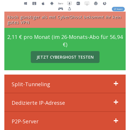
Noch günstiger als mit CyberGhost bekommt ihr kein
gutes VPN
2,11 € pro Monat (im 26-Monats-Abo für 56,94
€)
JETZT CYBERGHOST TESTEN
Split-Tunneling
Dedizierte IP-Adresse
P2P-Server