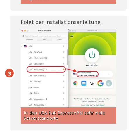
Folgt der Installationsanleitung.
In den USA hat ExpressvPN sehr viele
Serverstandorte