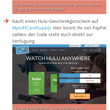
Mit einem deutschen Bankkonto gibt es keinen
Zugang zur Hulu-Mediathek
Kauft einen Hulu-Geschenkgutschein auf
MyGiftCardSupply
. Hier könnt ihr mit PayPal
zahlen; der Code steht euch direkt zur
Verfügung.
Etwas umständlich, aber nützlich: Hulu-