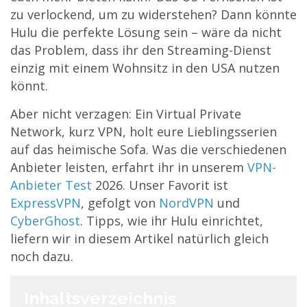
zu verlockend, um zu widerstehen? Dann könnte
Hulu die perfekte Lösung sein – wäre da nicht
das Problem, dass ihr den Streaming-Dienst
einzig mit einem Wohnsitz in den USA nutzen
könnt.
Aber nicht verzagen: Ein Virtual Private
Network, kurz VPN, holt eure Lieblingsserien
auf das heimische Sofa. Was die verschiedenen
Anbieter leisten, erfahrt ihr in unserem
VPN-
Anbieter Test
2026. Unser Favorit ist
ExpressVPN
, gefolgt von
NordVPN
und
CyberGhost
. Tipps, wie ihr Hulu einrichtet,
liefern wir in diesem Artikel natürlich gleich
noch dazu.
Inhaltsverzeichnis