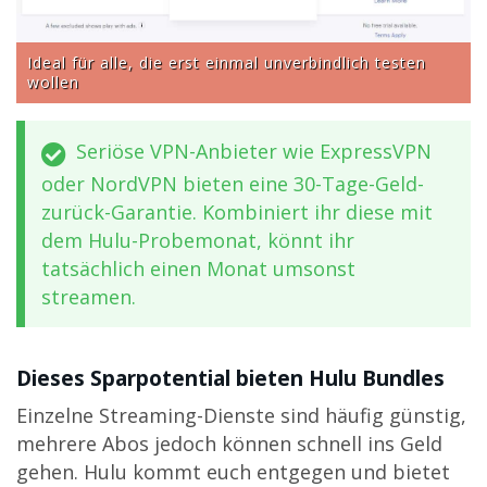
Ideal für alle, die erst einmal unverbindlich testen
wollen
Seriöse VPN-Anbieter wie ExpressVPN
oder NordVPN bieten eine 30-Tage-Geld-
zurück-Garantie. Kombiniert ihr diese mit
dem Hulu-Probemonat, könnt ihr
tatsächlich einen Monat umsonst
streamen.
Dieses Sparpotential bieten Hulu Bundles
Einzelne Streaming-Dienste sind häufig günstig,
mehrere Abos jedoch können schnell ins Geld
gehen. Hulu kommt euch entgegen und bietet