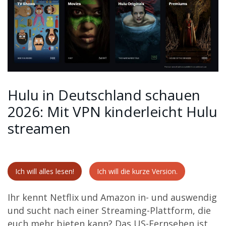
Hulu in Deutschland schauen
2026: Mit VPN kinderleicht Hulu
streamen
Ich will alles lesen!
Ich will die kurze Version.
Ihr kennt Netflix und Amazon in- und auswendig
und sucht nach einer Streaming-Plattform, die
euch mehr bieten kann? Das US-Fernsehen ist