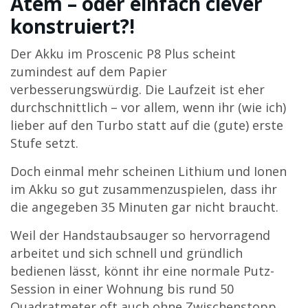
Atem – oder einfach clever
konstruiert?!
Der Akku im Proscenic P8 Plus scheint
zumindest auf dem Papier
verbesserungswürdig. Die Laufzeit ist eher
durchschnittlich – vor allem, wenn ihr (wie ich)
lieber auf den Turbo statt auf die (gute) erste
Stufe setzt.
Doch einmal mehr scheinen Lithium und Ionen
im Akku so gut zusammenzuspielen, dass ihr
die angegeben 35 Minuten gar nicht braucht.
Weil der Handstaubsauger so hervorragend
arbeitet und sich schnell und gründlich
bedienen lässt, könnt ihr eine normale Putz-
Session in einer Wohnung bis rund 50
Quadratmeter oft auch ohne Zwischenstopp