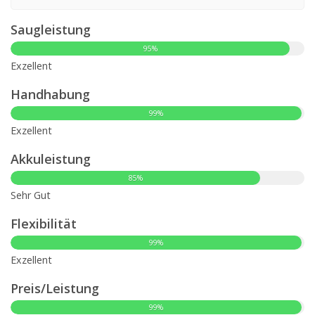
Saugleistung
95%
Exzellent
Handhabung
99%
Exzellent
Akkuleistung
85%
Sehr Gut
Flexibilität
99%
Exzellent
Preis/Leistung
99%