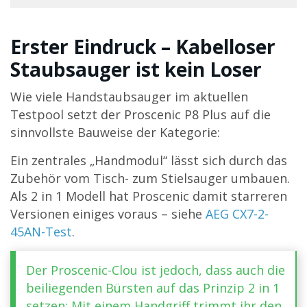
Erster Eindruck – Kabelloser
Staubsauger ist kein Loser
Wie viele Handstaubsauger im aktuellen
Testpool setzt der Proscenic P8 Plus auf die
sinnvollste Bauweise der Kategorie:
Ein zentrales „Handmodul“ lässt sich durch das
Zubehör vom Tisch- zum Stielsauger umbauen.
Als 2 in 1 Modell hat Proscenic damit starreren
Versionen einiges voraus – siehe
AEG CX7-2-
45AN-Test
.
Der Proscenic-Clou ist jedoch, dass auch die
beiliegenden Bürsten auf das Prinzip 2 in 1
setzen: Mit einem Handgriff trimmt ihr den