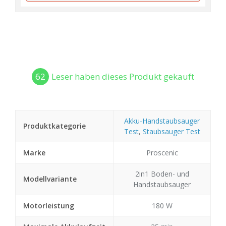
62
Leser haben dieses Produkt gekauft
Akku-Handstaubsauger
Produktkategorie
Test
,
Staubsauger Test
Marke
Proscenic
2in1 Boden- und
Modellvariante
Handstaubsauger
Motorleistung
180 W