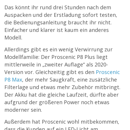
Das könnt ihr rund drei Stunden nach dem
Auspacken und der Erstladung sofort testen,
die Bedienungsanleitung braucht ihr nicht.
Einfacher und klarer ist kaum ein anderes
Modell.
Allerdings gibt es ein wenig Verwirrung zur
Modellfamilie: Der Proscenic P8 Plus liegt
mittlerweile in „zweiter Auflage“ als 2020-
Version vor. Gleichzeitig gibt es den
Proscenic
P8 Max
, der mehr Saugkraft, eine zusätzliche
Filterlage und etwas mehr Zubehör mitbringt.
Der Akku hat die gleiche Laufzeit, dürfte aber
aufgrund der größeren Power noch etwas
moderner sein.
Außerdem hat Proscenic wohl mitbekommen,
dass die Kunden auf ein LED-Licht am