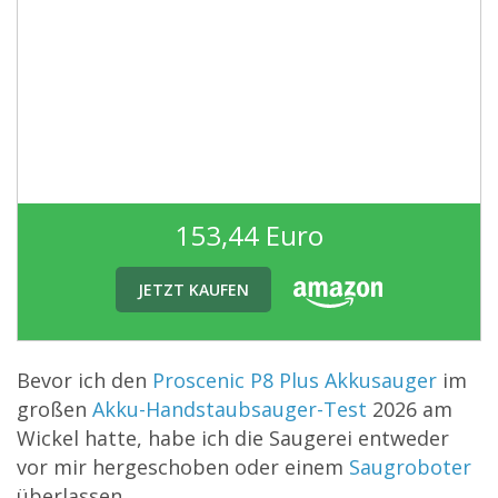
153,44 Euro
JETZT KAUFEN
Bevor ich den
Proscenic P8 Plus Akkusauger
im
großen
Akku-Handstaubsauger-Test
2026 am
Wickel hatte, habe ich die Saugerei entweder
vor mir hergeschoben oder einem
Saugroboter
überlassen.