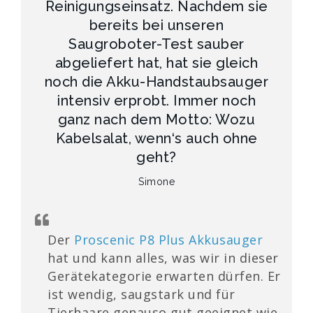
Reinigungseinsatz. Nachdem sie
bereits bei unseren
Saugroboter-Test sauber
abgeliefert hat, hat sie gleich
noch die Akku-Handstaubsauger
intensiv erprobt. Immer noch
ganz nach dem Motto: Wozu
Kabelsalat, wenn‘s auch ohne
geht?
Simone
Der
Proscenic P8 Plus Akkusauger
hat und kann alles, was wir in dieser
Gerätekategorie erwarten dürfen. Er
ist wendig, saugstark und für
Tierhaare genauso gut geeignet wie