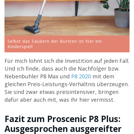
Selbst das Säubern der Bürsten ist hier ein
Kinderspiel!
Für mich lohnt sich die Investition auf jeden Fall.
Und ich finde, dass auch die Nachfolger bzw.
Nebenbuhler P8 Max und
P8 2020
mit dem
gleichen Preis-Leistungs-Verhältnis überzeugen.
Sie sind zwar etwas preisintensiver, bringen
dafür aber auch mit, was ihr hier vermisst.
Fazit zum Proscenic P8 Plus:
Ausgesprochen ausgereifter