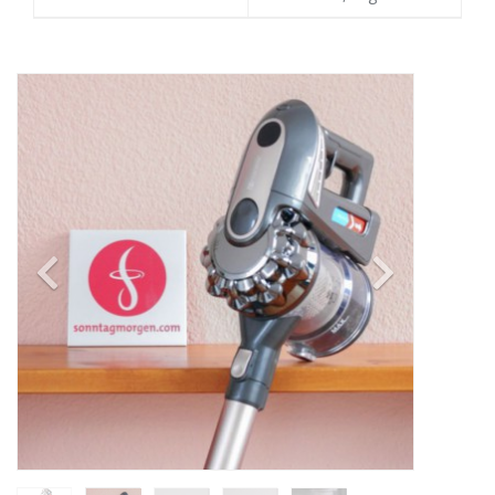
Previous
Next