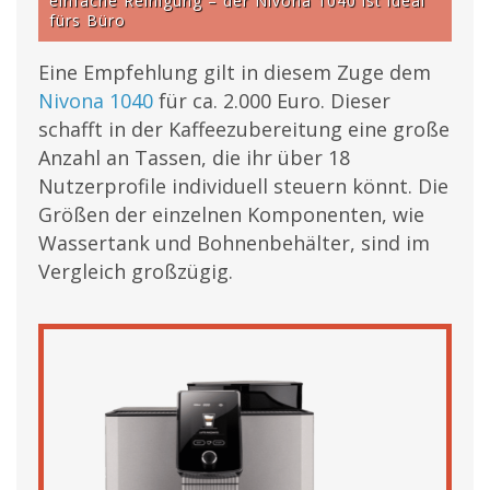
einfache Reinigung – der Nivona 1040 ist ideal
fürs Büro
Eine Empfehlung gilt in diesem Zuge dem
Nivona 1040
für ca. 2.000 Euro. Dieser
schafft in der Kaffeezubereitung eine große
Anzahl an Tassen, die ihr über 18
Nutzerprofile individuell steuern könnt. Die
Größen der einzelnen Komponenten, wie
Wassertank und Bohnenbehälter, sind im
Vergleich großzügig.