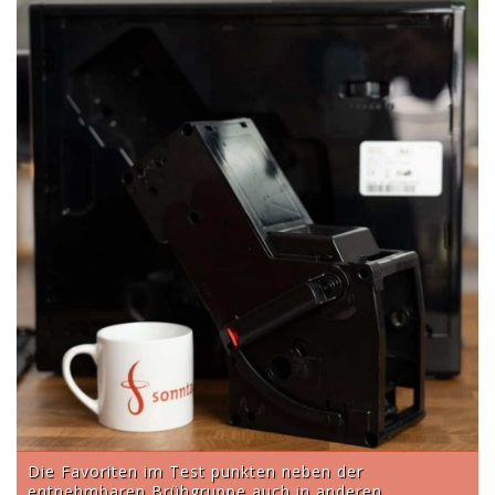
Die Favoriten im Test punkten neben der
entnehmbaren Brühgruppe auch in anderen