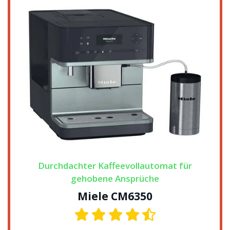
Durchdachter Kaffeevollautomat für
gehobene Ansprüche
Miele CM6350