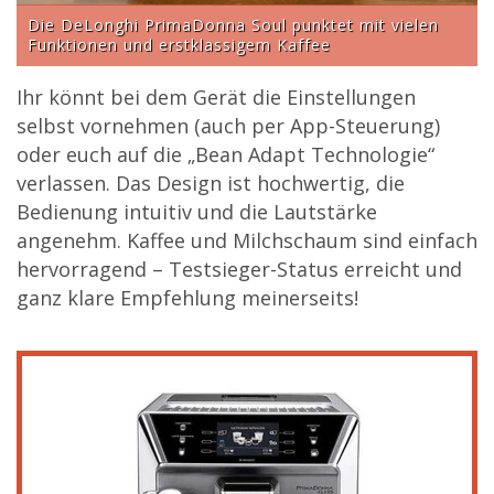
Die DeLonghi PrimaDonna Soul punktet mit vielen
Funktionen und erstklassigem Kaffee
Ihr könnt bei dem Gerät die Einstellungen
selbst vornehmen (auch per App-Steuerung)
oder euch auf die „Bean Adapt Technologie“
verlassen. Das Design ist hochwertig, die
Bedienung intuitiv und die Lautstärke
angenehm. Kaffee und Milchschaum sind einfach
hervorragend – Testsieger-Status erreicht und
ganz klare Empfehlung meinerseits!