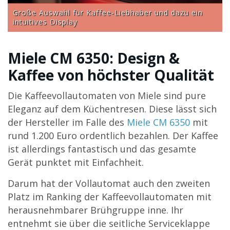
Große Auswahl für Kaffee-Liebhaber und dazu ein
intuitives Display
Miele CM 6350: Design &
Kaffee von höchster Qualität
Die Kaffeevollautomaten von Miele sind pure
Eleganz auf dem Küchentresen. Diese lässt sich
der Hersteller im Falle des
Miele CM 6350
mit
rund 1.200 Euro ordentlich bezahlen. Der Kaffee
ist allerdings fantastisch und das gesamte
Gerät punktet mit Einfachheit.
Darum hat der Vollautomat auch den zweiten
Platz im Ranking der Kaffeevollautomaten mit
herausnehmbarer Brühgruppe inne. Ihr
entnehmt sie über die seitliche Serviceklappe