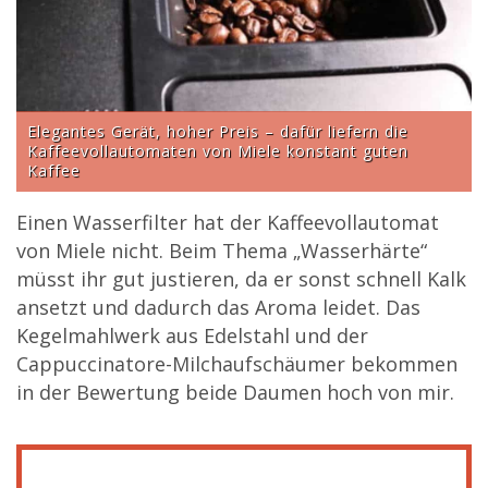
Elegantes Gerät, hoher Preis – dafür liefern die
Kaffeevollautomaten von Miele konstant guten
Kaffee
Einen Wasserfilter hat der Kaffeevollautomat
von Miele nicht. Beim Thema „Wasserhärte“
müsst ihr gut justieren, da er sonst schnell Kalk
ansetzt und dadurch das Aroma leidet. Das
Kegelmahlwerk aus Edelstahl und der
Cappuccinatore-Milchaufschäumer bekommen
in der Bewertung beide Daumen hoch von mir.