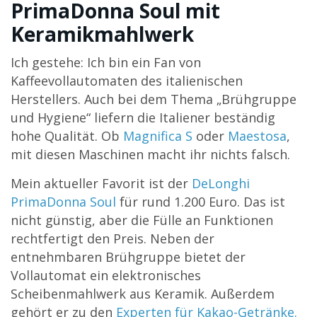
PrimaDonna Soul mit
Keramikmahlwerk
Ich gestehe: Ich bin ein Fan von
Kaffeevollautomaten des italienischen
Herstellers. Auch bei dem Thema „Brühgruppe
und Hygiene“ liefern die Italiener beständig
hohe Qualität. Ob
Magnifica S
oder
Maestosa
,
mit diesen Maschinen macht ihr nichts falsch.
Mein aktueller Favorit ist der
DeLonghi
PrimaDonna Soul
für rund 1.200 Euro. Das ist
nicht günstig, aber die Fülle an Funktionen
rechtfertigt den Preis. Neben der
entnehmbaren Brühgruppe bietet der
Vollautomat ein elektronisches
Scheibenmahlwerk aus Keramik. Außerdem
gehört er zu den
Experten für Kakao-Getränke.