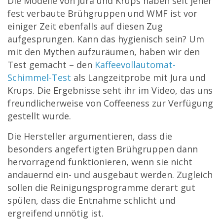
Die Modelle von Jura und Krups haben seit jeher
fest verbaute Brühgruppen und WMF ist vor
einiger Zeit ebenfalls auf diesen Zug
aufgesprungen. Kann das hygienisch sein? Um
mit den Mythen aufzuräumen, haben wir den
Test gemacht – den
Kaffeevollautomat-
Schimmel-Test
als Langzeitprobe mit Jura und
Krups. Die Ergebnisse seht ihr im Video, das uns
freundlicherweise von Coffeeness zur Verfügung
gestellt wurde.
Die Hersteller argumentieren, dass die
besonders angefertigten Brühgruppen dann
hervorragend funktionieren, wenn sie nicht
andauernd ein- und ausgebaut werden. Zugleich
sollen die Reinigungsprogramme derart gut
spülen, dass die Entnahme schlicht und
ergreifend unnötig ist.