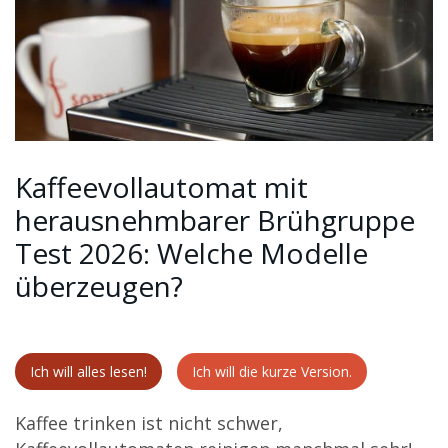
Kaffeevollautomat mit
herausnehmbarer Brühgruppe
Test 2026: Welche Modelle
überzeugen?
Ich will alles lesen!
Ich will die kurze Version.
Kaffee trinken ist nicht schwer,