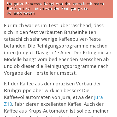
Ein guter Espresso hängt von den verschiedensten
Faktoren ab – auch von der Reinigung des
Vollautomaten
Für mich war es im Test überraschend, dass
sich in den fest verbauten Brüheinheiten
tatsächlich sehr wenige Kaffeepulver-Reste
befanden. Die Reinigungsprogramme machen
ihren Job gut. Das große Aber: Der Erfolg dieser
Modelle hängt vom bedienenden Menschen ab
und ob dieser die Reinigungsprogramme nach
Vorgabe der Hersteller umsetzt.
Ist der Kaffee aus dem präzisen Verbau der
Brühgruppe aber wirklich besser? Die
Kaffeevollautomaten von Jura, etwa der
Jura
Z10
, fabrizieren exzellenten Kaffee. Auch der
Kaffee aus Krups-Automaten ist solide, meiner