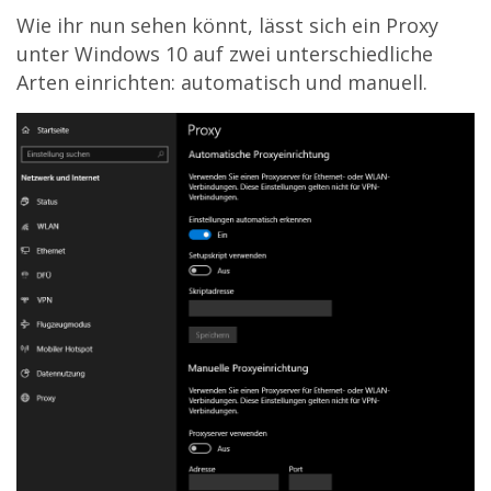
Wie ihr nun sehen könnt, lässt sich ein Proxy
unter Windows 10 auf zwei unterschiedliche
Arten einrichten: automatisch und manuell.