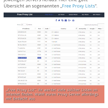
Übersicht an sogenannten „
Free Proxy Lists
“.
„Free Proxy List“: ihr werdet viele solcher Listen im
Internet finden. Wählt euren Proxy-Server allerdings
mit Bedacht aus