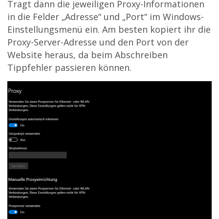
Tragt dann die jeweiligen Proxy-Informationen
in die Felder „Adresse“ und „Port“ im Windows-
Einstellungsmenü ein. Am besten kopiert ihr die
Proxy-Server-Adresse und den Port von der
Website heraus, da beim Abschreiben
Tippfehler passieren können.