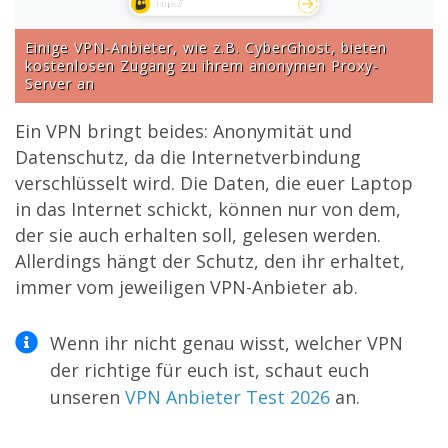
Einige VPN-Anbieter, wie z.B. CyberGhost, bieten
kostenlosen Zugang zu ihrem anonymen Proxy-
Server an
Ein VPN bringt beides: Anonymität und
Datenschutz, da die Internetverbindung
verschlüsselt wird. Die Daten, die euer Laptop
in das Internet schickt, können nur von dem,
der sie auch erhalten soll, gelesen werden.
Allerdings hängt der Schutz, den ihr erhaltet,
immer vom jeweiligen VPN-Anbieter ab.
Wenn ihr nicht genau wisst, welcher VPN
der richtige für euch ist, schaut euch
unseren
VPN Anbieter Test 2026
an.