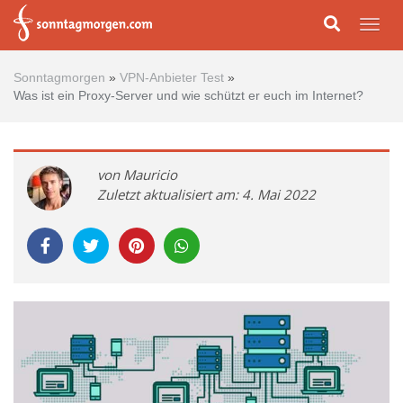
Skip to main content
Togg
Sonntagmorgen
»
VPN-Anbieter Test
»
Was ist ein Proxy-Server und wie schützt er euch im Internet?
von Mauricio
Zuletzt aktualisiert am: 4. Mai 2022