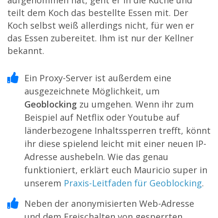
aufgenommen hat, geht er in die Küche und
teilt dem Koch das bestellte Essen mit. Der
Koch selbst weiß allerdings nicht, für wen er
das Essen zubereitet. Ihm ist nur der Kellner
bekannt.
Ein Proxy-Server ist außerdem eine
ausgezeichnete Möglichkeit, um
Geoblocking
zu umgehen. Wenn ihr zum
Beispiel auf Netflix oder Youtube auf
länderbezogene Inhaltssperren trefft, könnt
ihr diese spielend leicht mit einer neuen IP-
Adresse aushebeln. Wie das genau
funktioniert, erklärt euch Mauricio super in
unserem
Praxis-Leitfaden für Geoblocking
.
Neben der anonymisierten Web-Adresse
und dem Freischalten von gesperrten