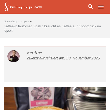
Skip to main content
Togg
Sonntagmorgen
»
Kaffeevollautomat Kiosk : Braucht es Kaffee auf Knopfdruck im
Späti?
von Arne
Zuletzt aktualisiert am: 30. November 2023