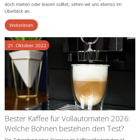
doch mieten oder leasen solltet, sehen wir uns ebenso im
Überblick an.
Weiterlesen
21. Oktober 2022
Bester Kaffee für Vollautomaten 2026:
Welche Bohnen bestehen den Test?
Die Zubereitung eines Espresso im Kaffeevollautomaten ist