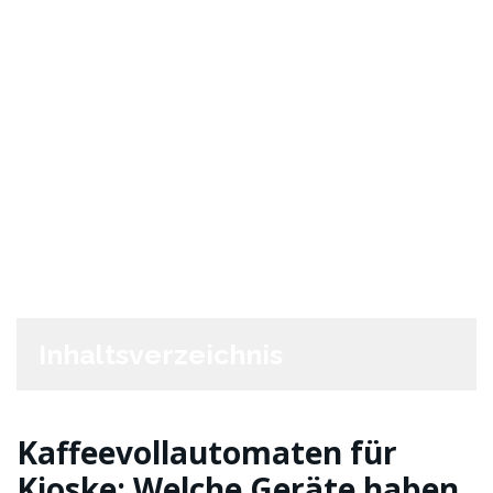
Inhaltsverzeichnis
Kaffeevollautomaten für
Kioske: Welche Geräte haben