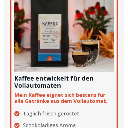
Kaffee entwickelt für den
Vollautomaten
Mein Kaffee eignet sich bestens für
alle Getränke aus dem Vollautomat.
Täglich frisch geröstet
Schokoladiges Aroma