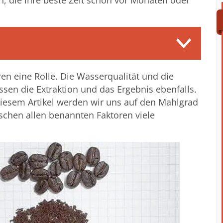
, die ihre beste Zeit schon vor Monaten oder
ren eine Rolle. Die Wasserqualität und die
sen die Extraktion und das Ergebnis ebenfalls.
n diesem Artikel werden wir uns auf den Mahlgrad
schen allen benannten Faktoren viele