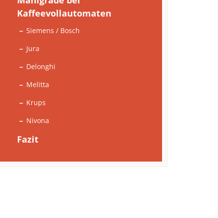
Mahlgrade bei
Kaffeevollautomaten
Siemens / Bosch
Jura
Delonghi
Melitta
Krups
Nivona
Fazit