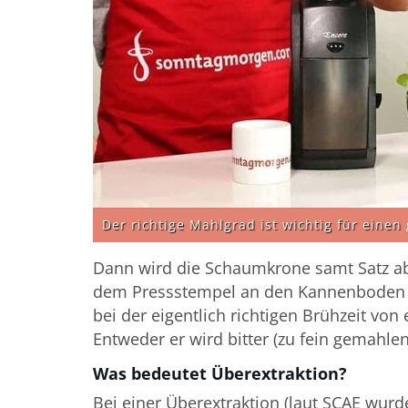
Der richtige Mahlgrad ist wichtig für einen
Dann wird die Schaumkrone samt Satz abg
dem Pressstempel an den Kannenboden g
bei der eigentlich richtigen Brühzeit von 
Entweder er wird bitter (zu fein gemahle
Was bedeutet Überextraktion?
Bei einer Überextraktion (laut SCAE wurd