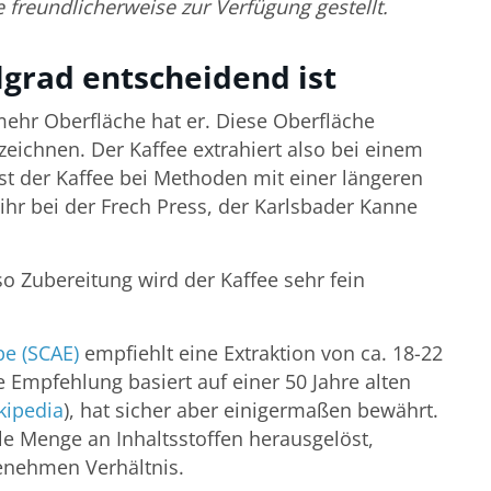
freundlicherweise zur Verfügung gestellt.
grad entscheidend ist
 mehr Oberfläche hat er. Diese Oberfläche
zeichnen. Der Kaffee extrahiert also bei einem
st der Kaffee bei Methoden mit einer längeren
 ihr bei der Frech Press, der Karlsbader Kanne
so Zubereitung wird der Kaffee sehr fein
pe (SCAE)
empfiehlt eine Extraktion von ca. 18-22
 Empfehlung basiert auf einer 50 Jahre alten
kipedia
), hat sicher aber einigermaßen bewährt.
le Menge an Inhaltsstoffen herausgelöst,
enehmen Verhältnis.