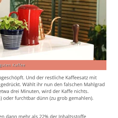
 guten Kaffee
eschöpft. Und der restliche Kaffeesatz mit
edrückt. Wählt ihr nun den falschen Mahlgrad
etwa drei Minuten, wird der Kaffe nichts.
n) oder furchtbar dünn (zu grob gemahlen).
en dann mehr als 22% der Inhaltsstoffe