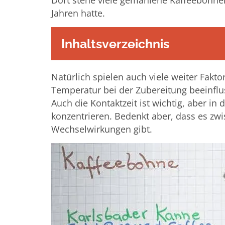
Dort stehe viele gemahlene Kaffeebohnen
Jahren hatte.
Inhaltsverzeichnis
Natürlich spielen auch viele weiter Fakto
Temperatur bei der Zubereitung beeinflus
Auch die Kontaktzeit ist wichtig, aber i
konzentrieren. Bedenkt aber, dass es zwi
Wechselwirkungen gibt.