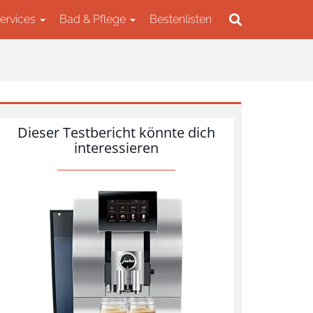
Services
Bad & Pflege
Bestenlisten
Dieser Testbericht könnte dich
interessieren