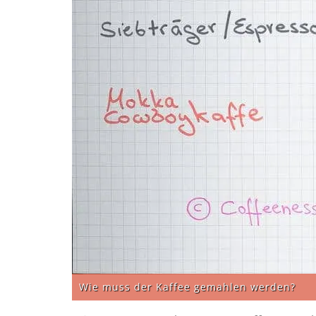
Wie muss der Kaffee gemahlen werden?