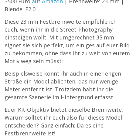
~500 Euro
auf Amazon
| Brennweite: 23 mm |
Blende: F2.0
Diese 23 mm Festbrennweite empfehle ich
euch, wenn ihr in die Street-Photography
einsteigen wollt. Mit umgerechnet 35 mm
eignet sie sich perfekt, um einiges auf euer Bild
zu bekommen, ohne dass ihr zu weit von eurem
Motiv weg sein müsst:
Beispielsweise könnt ihr auch in einer engen
Straße ein Model ablichten, das nur wenige
Meter entfernt ist. Trotzdem habt ihr die
gesamte Szenerie im Hintergrund erfasst.
Euer Kit-Objektiv bietet dieselbe Brennweite.
Warum solltet ihr euch also für dieses Modell
entscheiden? Ganz einfach: Da es eine
Festbrennweite ist!