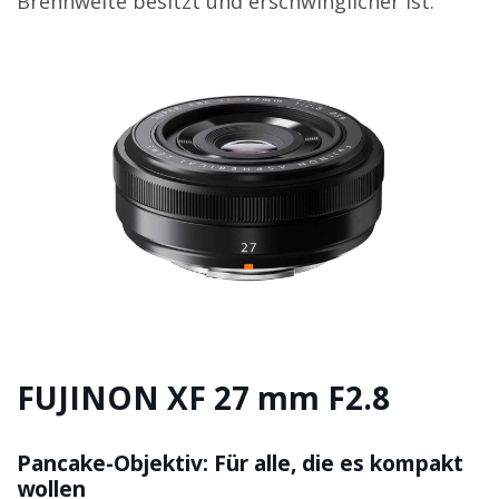
Brennweite besitzt und erschwinglicher ist.
FUJINON XF 27 mm F2.8
Pancake-Objektiv: Für alle, die es kompakt
wollen