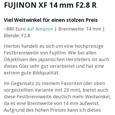
FUJINON XF 14 mm F2.8 R
Viel Weitwinkel für einen stolzen Preis
~880 Euro
auf Amazon
| Brennweite: 14 mm |
Blende: F2.8
Hierbei handelt es sich um eine hochpreisige
Festbrennweite von Fujifilm. Wie bei allen
Objektiven des japanischen Herstellers ist auch
dieses Glas sehr gut verarbeitet und hat eine
extrem gute Bildqualität.
Im Gegensatz zu meinem Favoriten (der oben
vorgestellten Variante mit 23 mm), bietet euch
diese Festbrennweite deutlich mehr Weitwinkel,
da es eine Brennweite von 14 mm aufweist.
Aufgrund des hohen Preises kann ich dieses