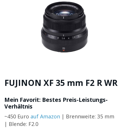
FUJINON XF 35 mm F2 R WR
Mein Favorit: Bestes Preis-Leistungs-
Verhältnis
~450 Euro
auf Amazon
| Brennweite: 35 mm
| Blende: F2.0