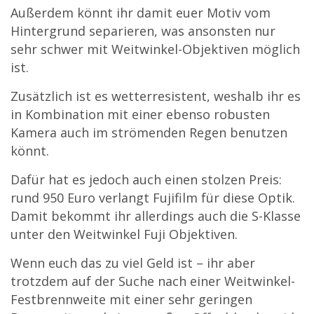
Außerdem könnt ihr damit euer Motiv vom
Hintergrund separieren, was ansonsten nur
sehr schwer mit Weitwinkel-Objektiven möglich
ist.
Zusätzlich ist es wetterresistent, weshalb ihr es
in Kombination mit einer ebenso robusten
Kamera auch im strömenden Regen benutzen
könnt.
Dafür hat es jedoch auch einen stolzen Preis:
rund 950 Euro verlangt Fujifilm für diese Optik.
Damit bekommt ihr allerdings auch die S-Klasse
unter den Weitwinkel Fuji Objektiven.
Wenn euch das zu viel Geld ist – ihr aber
trotzdem auf der Suche nach einer Weitwinkel-
Festbrennweite mit einer sehr geringen