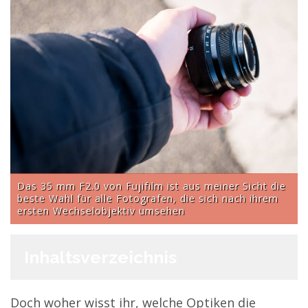
Das 35 mm F2.0 von Fujifilm ist aus meiner Sicht die
beste Wahl für alle Fotografen, die sich nach ihrem
ersten Wechselobjektiv umsehen
Inhaltsverzeichnis
Doch woher wisst ihr, welche Optiken die