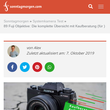
Skip to main content
Togg
Sonntagmorgen
»
Systemkamera Test
»
89 Fuji Objektive: Die komplette Übersicht mit Kaufberatung (für )
von Alex
Zuletzt aktualisiert am: 7. Oktober 2019