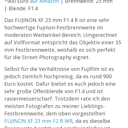
~900 Euro
auf Amazon
| Brennweite: 23 mm
| Blende: F1.4
Das FUJINON XF 23 mm F1.4 R ist eine sehr
hochwertige Fujinon-Festbrennweite im
moderaten Weitwinkel-Bereich. Umgerechnet
auf Vollformat entspricht das Objektiv einer 35
mm Festbrennweite, weshalb es sich perfekt
für die Street-Photography eignet.
Selbst für die Verhältnisse von Fujifilm ist es
jedoch ziemlich hochpreisig, da es rund 900
Euro kostet. Dafür bietet es euch jedoch eine
sehr große Offenblende von F1.4 und ist
rasiermesserscharf. Trotzdem rate ich den
meisten Fotografen zu meiner Lieblings-
Festbrennweite, dem oben vorgestellten
FUJINON XF 23 mm F2 R WR
, da es dieselbe