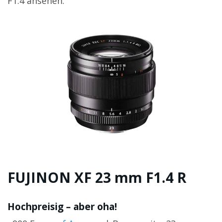
F1.4 ansehen.
FUJINON XF 23 mm F1.4 R
Hochpreisig – aber oha!