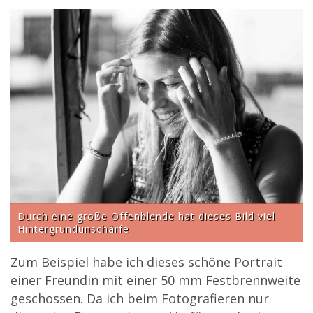
Durch eine große Offenblende hat dieses Bild viel
Hintergrundunschärfe
Zum Beispiel habe ich dieses schöne Portrait
einer Freundin mit einer 50 mm Festbrennweite
geschossen. Da ich beim Fotografieren nur