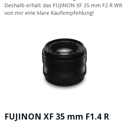
Deshalb erhält das FUJINON XF 35 mm F2 R WR
von mir eine klare Kaufempfehlung!
FUJINON XF 35 mm F1.4 R