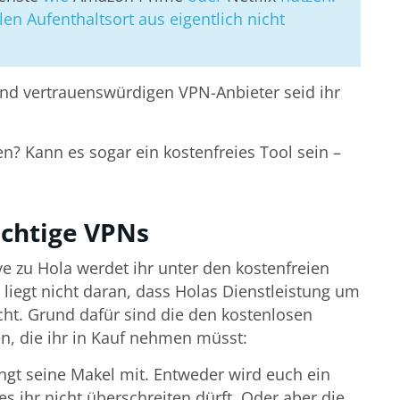
n Aufenthaltsort aus eigentlich nicht
 und vertrauenswürdigen VPN-Anbieter seid ihr
en? Kann es sogar ein kostenfreies Tool sein –
ichtige VPNs
ve zu Hola werdet ihr unter den kostenfreien
liegt nicht daran, dass Holas Dienstleistung um
icht. Grund dafür sind die den kostenlosen
, die ihr in Kauf nehmen müsst:
ngt seine Makel mit. Entweder wird euch ein
 ihr nicht überschreiten dürft. Oder aber die