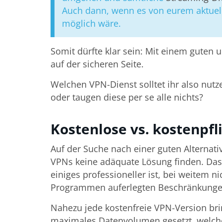
Auch dann, wenn es von eurem aktuelle
möglich wäre.
Somit dürfte klar sein: Mit einem guten
auf der sicheren Seite.
Welchen VPN-Dienst solltet ihr also nutz
oder taugen diese per se alle nichts?
Kostenlose vs. kostenpfl
Auf der Suche nach einer guten Alternati
VPNs keine adäquate Lösung finden. Das 
einiges professioneller ist, bei weitem n
Programmen auferlegten Beschränkungen
Nahezu jede kostenfreie VPN-Version bri
maximales Datenvolumen gesetzt, welches