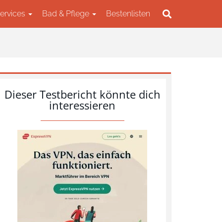
Services
Bad & Pflege
Bestenlisten
Dieser Testbericht könnte dich
interessieren