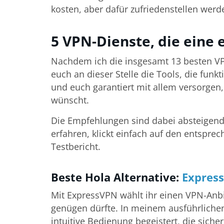
kosten, aber dafür zufriedenstellen werd
5 VPN-Dienste, die eine 
Nachdem ich die insgesamt 13 besten VP
euch an dieser Stelle die Tools, die funkt
und euch garantiert mit allem versorgen
wünscht.
Die Empfehlungen sind dabei absteigend 
erfahren, klickt einfach auf den entsprec
Testbericht.
Beste Hola Alternative:
Expres
Mit ExpressVPN wählt ihr einen VPN-Anbi
genügen dürfte. In meinem ausführlich
intuitive Bedienung begeistert, die siche