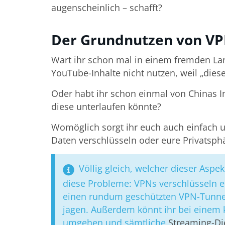
augenscheinlich – schafft?
Der Grundnutzen von VP
Wart ihr schon mal in einem fremden L
YouTube-Inhalte nicht nutzen, weil „dies
Oder habt ihr schon einmal von Chinas I
diese unterlaufen könnte?
Womöglich sorgt ihr euch auch einfach 
Daten verschlüsseln oder eure Privatsph
Völlig gleich, welcher dieser Aspekt
diese Probleme: VPNs verschlüsseln e
einen rundum geschützten VPN-Tunnel,
jagen. Außerdem könnt ihr bei einem
umgehen und sämtliche
Streaming-Di