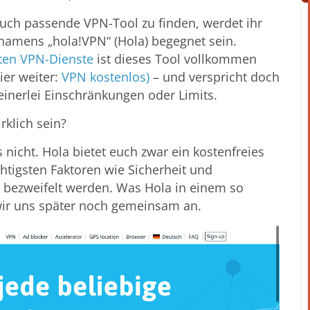
uch passende VPN-Tool zu finden, werdet ihr
 namens „hola!VPN“ (Hola) begegnet sein.
eten VPN-Dienste
ist dieses Tool vollkommen
hier weiter:
VPN kostenlos)
– und verspricht doch
einerlei Einschränkungen oder Limits.
rklich sein?
s nicht. Hola bietet euch zwar ein kostenfreies
ichtigsten Faktoren wie Sicherheit und
k bezweifelt werden. Was Hola in einem so
 wir uns später noch gemeinsam an.