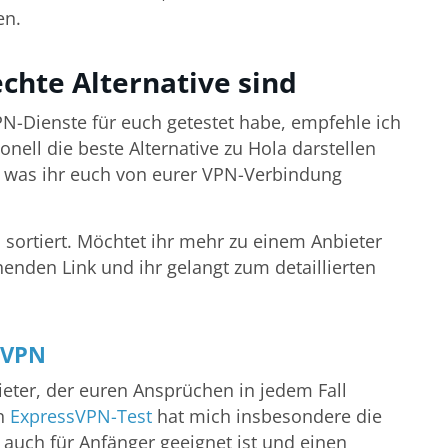
en.
echte Alternative sind
N-Dienste für euch getestet habe, empfehle ich
ionell die beste Alternative zu Hola darstellen
, was ihr euch von eurer VPN-Verbindung
sortiert. Möchtet ihr mehr zu einem Anbieter
henden Link und ihr gelangt zum detaillierten
sVPN
eter, der euren Ansprüchen in jedem Fall
en
ExpressVPN-Test
hat mich insbesondere die
r auch für Anfänger geeignet ist und einen