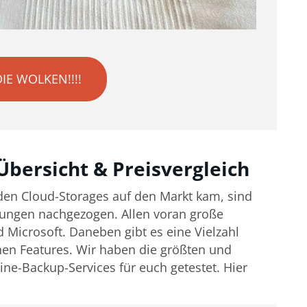
DIE WOLKEN!!!!
Übersicht & Preisvergleich
den Cloud-Storages auf den Markt kam, sind
sungen nachgezogen. Allen voran große
Microsoft. Daneben gibt es eine Vielzahl
nen Features. Wir haben die größten und
ne-Backup-Services für euch getestet. Hier