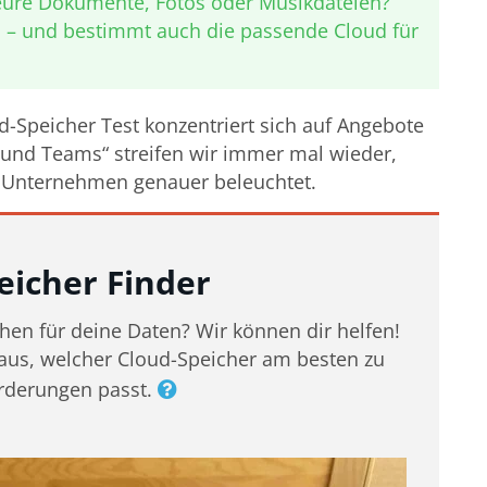
 eure Dokumente, Fotos oder Musikdateien?
fos – und bestimmt auch die passende Cloud für
-Speicher Test konzentriert sich auf Angebote
 und Teams“ streifen wir immer mal wieder,
r Unternehmen genauer beleuchtet.
eicher Finder
en für deine Daten? Wir können dir helfen!
aus, welcher Cloud-Speicher am besten zu
rderungen passt.