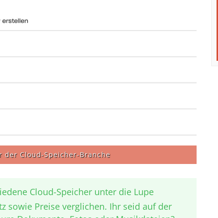
er der Cloud-Speicher-Branche
iedene Cloud-Speicher unter die Lupe
sowie Preise verglichen. Ihr seid auf der