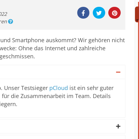
022
eren
 und Smartphone auskommt? Wir gehören nicht
 Zwecke: Ohne das Internet und zahlreiche
fgeschmissen.
. Unser Testsieger
pCloud
ist ein sehr guter
s für die Zusammenarbeit im Team. Details
iegern.