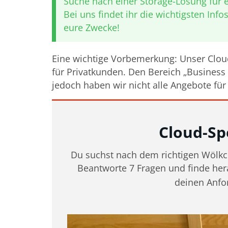
Suche nach einer Storage-Lösung für
Bei uns findet ihr die wichtigsten In
eure Zwecke!
Eine wichtige Vorbemerkung: Unser Cloud
für Privatkunden. Den Bereich „Business
jedoch haben wir nicht alle Angebote fü
Cloud-Sp
Du suchst nach dem richtigen Wölkch
Beantworte 7 Fragen und finde her
deinen Anfo