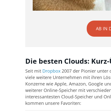
AB IN 
Die besten Clouds: Kurz-
Seit mit
Dropbox
2007 der Pionier unter 
viele weitere Unternehmen mit ihren Lö
Konzerne wie Apple, Amazon, Google und 
weiterer Online-Speicher mit verschiede
interessantesten Cloud-Speicher und Onli
kommen unsere Favoriten: