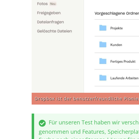
Dropbox ist der benutzerfreundliche Pioni
Für unseren Test haben wir versch
genommen und Features, Speicherplatz 