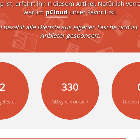
p ist, erfahrt ihr in diesem Artikel. Natürlich ver
warum
pCloud
unser Favorit ist.
ezahlt alle Dienste aus eigener Tasche und ist
Anbieter gesponsert.
2
330
getestet
GB synchronisiert
Dateien