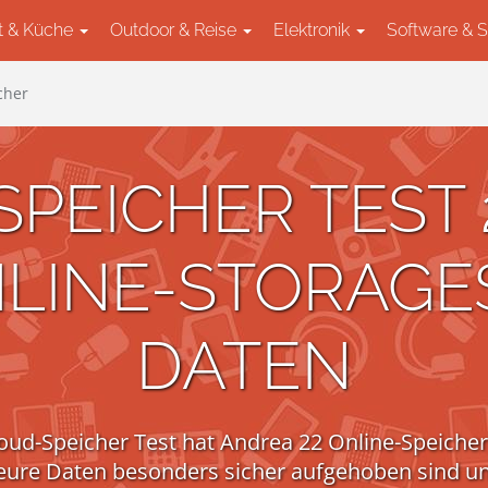
t & Küche
Outdoor & Reise
Elektronik
Software & 
cher
PEICHER TEST 2
LINE-STORAGE
DATEN
oud-Speicher Test hat Andrea 22 Online-Speicher
re Daten besonders sicher aufgehoben sind un