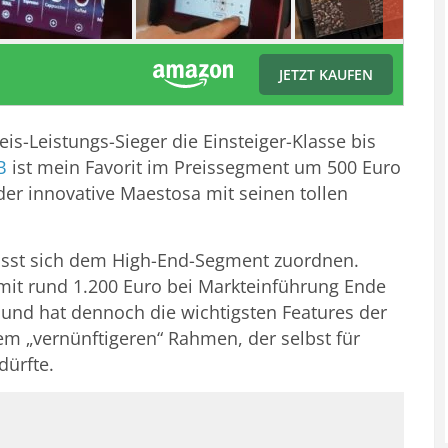
JETZT KAUFEN
eis-Leistungs-Sieger die Einsteiger-Klasse bis
B
ist mein Favorit im Preissegment um 500 Euro
der innovative Maestosa mit seinen tollen
ässt sich dem High-End-Segment zuordnen.
mit rund 1.200 Euro bei Markteinführung Ende
 und hat dennoch die wichtigsten Features der
em „vernünftigeren“ Rahmen, der selbst für
dürfte.