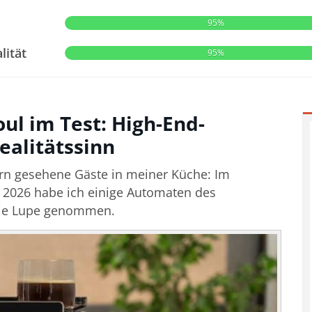
95%
lität
95%
l im Test: High-End-
ealitätssinn
rn gesehene Gäste in meiner Küche: Im
2026 habe ich einige Automaten des
 die Lupe genommen.