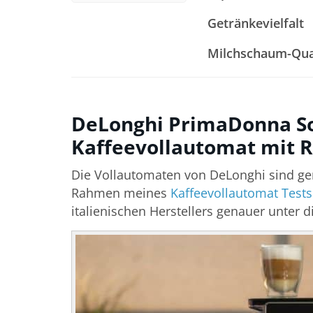
Getränkevielfalt
Milchschaum-Qua
DeLonghi PrimaDonna Sou
Kaffeevollautomat mit R
Die Vollautomaten von DeLonghi sind ge
Rahmen meines
Kaffeevollautomat Tests
italienischen Herstellers genauer unter