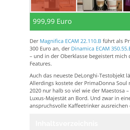
999,99 Euro
Der
Magnifica ECAM 22.110.B
führt als Pr
300 Euro an, der
Dinamica ECAM 350.55.
– und in der Oberklasse begeistert mich 
Features.
Auch das neueste DeLonghi-Testobjekt l
Allerdings kostete der PrimaDonna Soul 
2020 nur halb so viel wie der Maestosa –
Luxus-Majestät an Bord. Und zwar in ein
anspruchsvolle Kaffeetrinker ausreichen 
Inhaltsverzeichnis