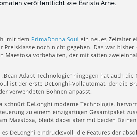
omaten veröffentlicht wie Barista Arne.
ghi mit dem
PrimaDonna Soul
ein neues Zeitalter e
er Preisklasse noch nicht gegeben. Das war bisher
Maestosa vorbehalten, der mit satten zweieinha
e „Bean Adapt Technologie“ hingegen hat auch die 
ul ist der erste DeLonghi-Vollautomat, der die B
der verwendeten Bohnen anpasst.
 schnürt DeLonghi moderne Technologie, hervor
teuerung zu einem einzigartigen Gesamtpaket zusa
 am Maestosa, bleibt dabei aber mit beiden Beinen
 es DeLonghi eindrucksvoll, die Features der abso