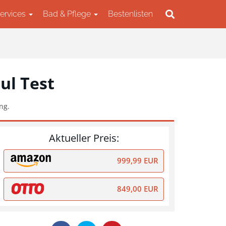
Services
Bad & Pflege
Bestenlisten
ul Test
ng.
Aktueller Preis:
999,99 EUR
849,00 EUR