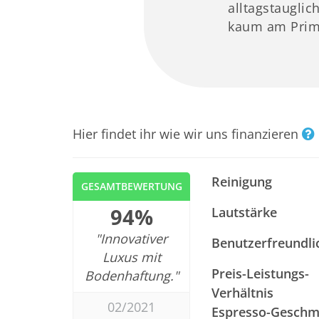
alltagstaugli
kaum am Prim
Hier findet ihr wie wir uns finanzieren
Reinigung
GESAMTBEWERTUNG
94%
Lautstärke
"Innovativer
Benutzerfreundli
Luxus mit
Preis-Leistungs-
Bodenhaftung."
Verhältnis
02/2021
Espresso-Geschm