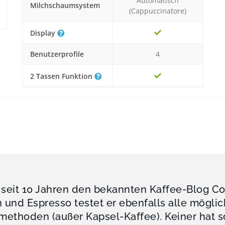
Automatisch
Milchschaumsystem
(Cappuccinatore)
Display
Benutzerprofile
4
2 Tassen Funktion
 seit 10 Jahren den bekannten Kaffee-Blog C
und Espresso testet er ebenfalls alle mögli
ethoden (außer Kapsel-Kaffee). Keiner hat s