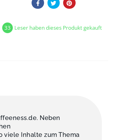
33
Leser haben dieses Produkt gekauft
offeeness.de. Neben
chen
o viele Inhalte zum Thema