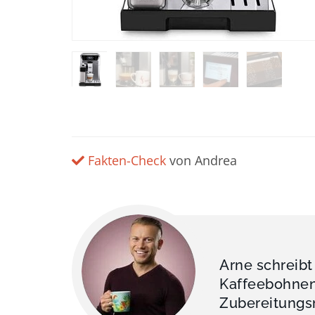
Fakten-Check
von Andrea
Arne schreibt
Kaffeebohnen 
Zubereitungsm