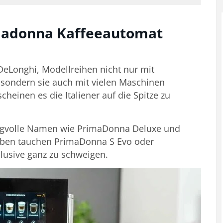
imadonna Kaffeeautomat
 DeLonghi, Modellreihen nicht nur mit
 sondern sie auch mit vielen Maschinen
heinen es die Italiener auf die Spitze zu
angvolle Namen wie PrimaDonna Deluxe und
eben tauchen PrimaDonna S Evo oder
lusive ganz zu schweigen.