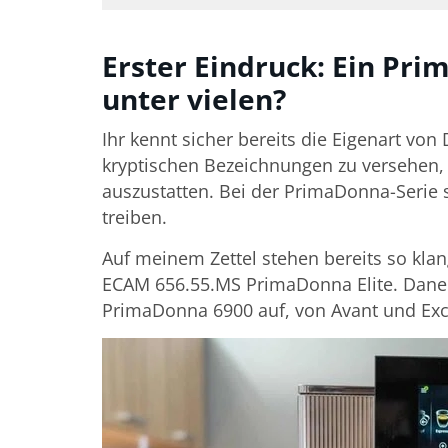
Erster Eindruck: Ein Pr
unter vielen?
Ihr kennt sicher bereits die Eigenart von
kryptischen Bezeichnungen zu versehen,
auszustatten. Bei der PrimaDonna-Serie sc
treiben.
Auf meinem Zettel stehen bereits so kl
ECAM 656.55.MS PrimaDonna Elite. Dan
PrimaDonna 6900 auf, von Avant und Exc