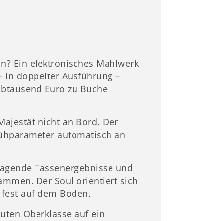
in? Ein elektronisches Mahlwerk
 – in doppelter Ausführung –
lbtausend Euro zu Buche
Majestät nicht an Bord. Der
rühparameter automatisch an
ragende Tassenergebnisse und
mmen. Der Soul orientiert sich
 fest auf dem Boden.
luten Oberklasse auf ein