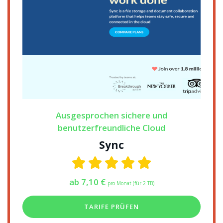
Ausgesprochen sichere und
benutzerfreundliche Cloud
Sync
ab 7,10 €
pro Monat (für 2 TB)
TARIFE PRÜFEN