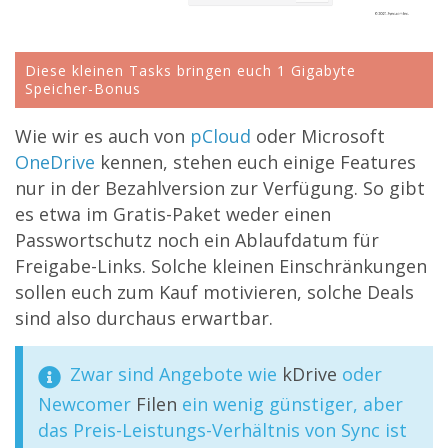
Diese kleinen Tasks bringen euch 1 Gigabyte
Speicher-Bonus
Wie wir es auch von
pCloud
oder Microsoft
OneDrive
kennen, stehen euch einige Features
nur in der Bezahlversion zur Verfügung. So gibt
es etwa im Gratis-Paket weder einen
Passwortschutz noch ein Ablaufdatum für
Freigabe-Links. Solche kleinen Einschränkungen
sollen euch zum Kauf motivieren, solche Deals
sind also durchaus erwartbar.
Zwar sind Angebote wie
kDrive
oder
Newcomer
Filen
ein wenig günstiger, aber
das Preis-Leistungs-Verhältnis von Sync ist