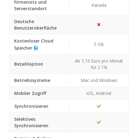
Firmensitz und
Kanada
Serverstandort
Deutsche
Benutzeroberfläche
Kostenloser Cloud
5 GB
Speicher
Ab 7,10 Euro pro Monat
Bezahloption
für 2 TB
Betriebssysteme
Mac und Windows
Mobiler Zugriff
iOS, Android
Synchronisieren
Selektives
Synchronisieren