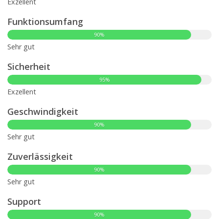
Exzellent
Funktionsumfang
90%
Sehr gut
Sicherheit
95%
Exzellent
Geschwindigkeit
90%
Sehr gut
Zuverlässigkeit
90%
Sehr gut
Support
90%