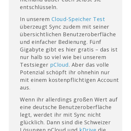
entschlüsseln.
In unserem
Cloud-Speicher Test
überzeugt Sync zudem mit seiner
übersichtlichen Benutzeroberfläche
und einfacher Bedienung. Fünf
Gigabyte gibt es hier gratis – das ist
nur halb so viel wie bei unserem
Testsieger
pCloud
. Aber das volle
Potenzial schöpft ihr ohnehin nur
mit einem kostenpflichtigen Account
aus.
Wenn ihr allerdings großen Wert auf
eine deutsche Benutzeroberfläche
legt, werdet ihr mit Sync nicht
glücklich. Dann sind die Schweizer
Lösungen pCloud und
kDrive
die