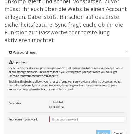
unkompliziert und schnell vonstatten. Zuvor
müsst ihr euch über die Website einen Account
anlegen. Dabei stoßt ihr schon auf das erste
Sicherheitsfeature: Sync fragt euch, ob ihr die
Funktion zur Passwortwiederherstellung
aktivieren möchtet.