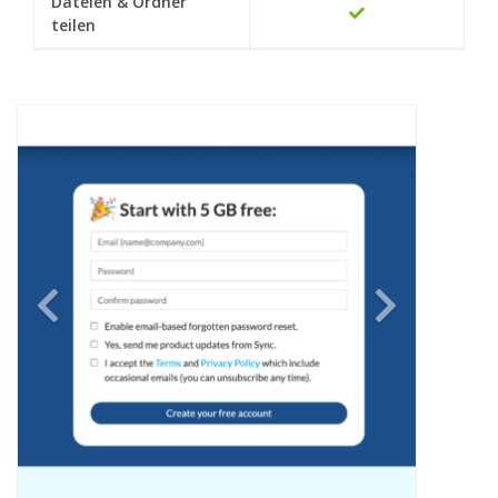
Dateien & Ordner
teilen
Previous
Next