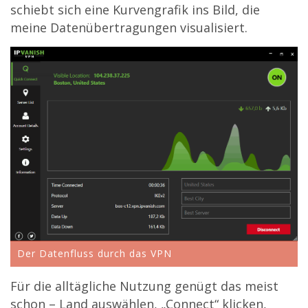
schiebt sich eine Kurvengrafik ins Bild, die
meine Datenübertragungen visualisiert.
Der Datenfluss durch das VPN
Für die alltägliche Nutzung genügt das meist
schon – Land auswählen, „Connect“ klicken,