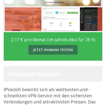
2,17 € pro Monat (im Jahres-Abo für 26 €)
JETZT IPVANISH TESTEN
Inhaltsverzeichnis
IPVanish bewirbt sich als weltbesten und -
schnellsten VPN-Service mit den sichersten
Verbindungen und attraktivsten Preisen. Das