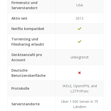
Firmensitz und
USA
Serverstandort
Aktiv seit
2012
Netflix kompatibel
Torrenting und
Filesharing erlaubt
Geräteanzahl pro
unbegrenzt
Account
Deutsche
Benutzeroberfläche
IKEv2, OpenVPN, and
Protokolle
L2TP/IPsec
Über 1.500 Server in 75
Serverstandorte
Ländern