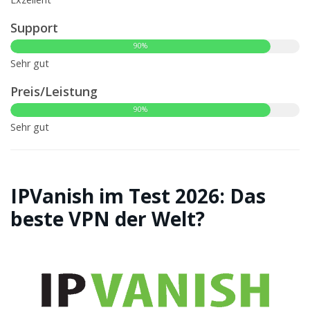
Support
90%
Sehr gut
Preis/Leistung
90%
Sehr gut
IPVanish im Test 2026: Das
beste VPN der Welt?