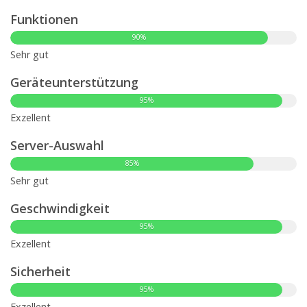
Funktionen
90%
Sehr gut
Geräteunterstützung
95%
Exzellent
Server-Auswahl
85%
Sehr gut
Geschwindigkeit
95%
Exzellent
Sicherheit
95%
Exzellent