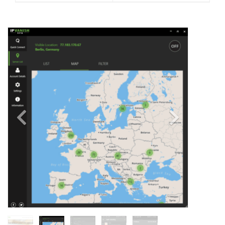
Previous
Next