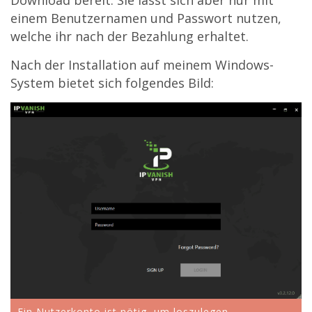
einem Benutzernamen und Passwort nutzen,
welche ihr nach der Bezahlung erhaltet.
Nach der Installation auf meinem Windows-
System bietet sich folgendes Bild:
Ein Nutzerkonto ist nötig, um loszulegen