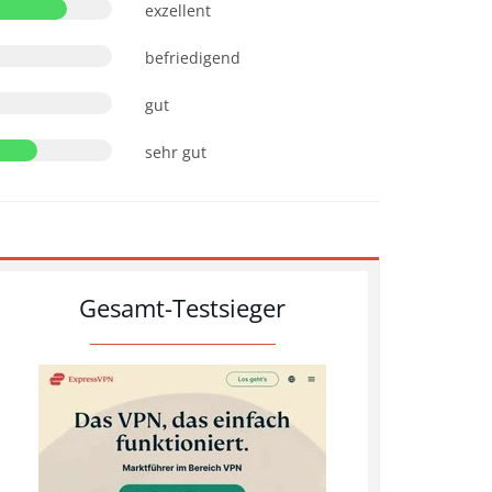
exzellent
befriedigend
gut
sehr gut
Gesamt-Testsieger