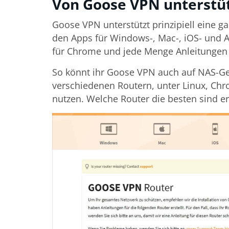
Von Goose VPN unterstü
Goose VPN unterstützt prinzipiell eine 
den Apps für Windows-, Mac-, iOS- und A
für Chrome und jede Menge Anleitungen f
So könnt ihr Goose VPN auch auf NAS-Ge
verschiedenen Routern, unter Linux, Ch
nutzen. Welche Router die besten sind e