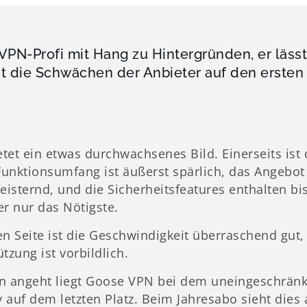
r VPN-Profi mit Hang zu Hintergründen, er läss
t die Schwächen der Anbieter auf den ersten 
et ein etwas durchwachsenes Bild. Einerseits ist 
Funktionsumfang ist äußerst spärlich, das Angebot
eisternd, und die Sicherheitsfeatures enthalten b
der nur das Nötigste.
n Seite ist die Geschwindigkeit überraschend gut, 
tzung ist vorbildlich.
en angeht liegt Goose VPN bei dem uneingeschrä
y auf dem letzten Platz. Beim Jahresabo sieht dies