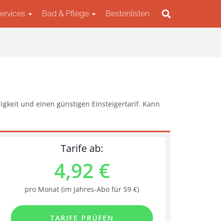
Services
Bad & Pflege
Bestenlisten
gkeit und einen günstigen Einsteigertarif. Kann
Tarife ab:
4,92 €
pro Monat (im Jahres-Abo für 59 €)
TARIFE PRÜFEN