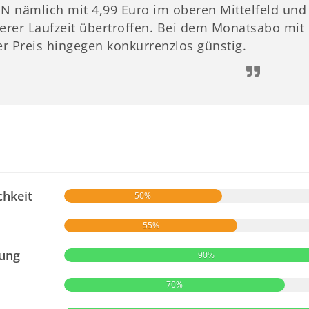
PN nämlich mit 4,99 Euro im oberen Mittelfeld und
gerer Laufzeit übertroffen. Bei dem Monatsabo mi
er Preis hingegen konkurrenzlos günstig.
chkeit
50%
55%
zung
90%
70%