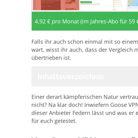
4,92 € pro Monat (im Jahres-Abo für 59 
Falls ihr auch schon einmal mit so einem
wart, wisst ihr auch, dass der Vergleich m
übertrieben ist.
Inhaltsverzeichnis
Einer derart kämpferischen Natur vertrau
nicht? Na klar doch! Inwiefern Goose V
dieser Anbieter Federn lässt und was er 
für euch getestet.