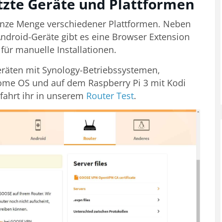
tzte Geräte und Plattformen
ganze Menge verschiedener Plattformen. Neben
ndroid-Geräte gibt es eine Browser Extension
ür manuelle Installationen.
räten mit Synology-Betriebssystemen,
rome OS und auf dem Raspberry Pi 3 mit Kodi
rfahrt ihr in unserem
Router Test
.