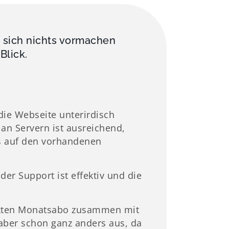
t sich nichts vormachen
Blick.
die Webseite unterirdisch
 an Servern ist ausreichend,
is auf den vorhandenen
der Support ist effektiv und die
nkten Monatsabo zusammen mit
 aber schon ganz anders aus, da