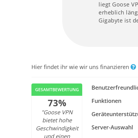
liegt Goose V
erheblich län
Gigabyte ist d
Hier findet ihr wie wir uns finanzieren
Benutzerfreundli
GESAMTBEWERTUNG
73%
Funktionen
"Goose VPN
Geräteunterstüt
bietet hohe
Server-Auswahl
Geschwindigkeit
und einen