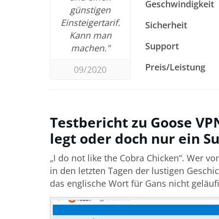
Geschwindigkeit
günstigen
Einsteigertarif.
Sicherheit
Kann man
Support
machen."
Preis/Leistung
09/2020
Testbericht zu Goose VPN
legt oder doch nur ein 
„I do not like the Cobra Chicken“. Wer von
in den letzten Tagen der lustigen Gesch
das englische Wort für Gans nicht geläu