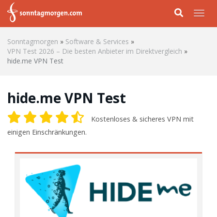
Skip to main content
Togg
Sonntagmorgen
»
Software & Services
»
VPN Test 2026 – Die besten Anbieter im Direktvergleich
»
hide.me VPN Test
hide.me VPN Test
Kostenloses & sicheres VPN mit
einigen Einschränkungen.