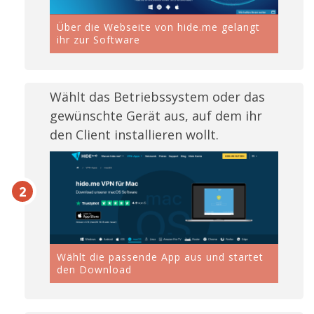
Über die Webseite von hide.me gelangt
ihr zur Software
Wählt das Betriebssystem oder das
gewünschte Gerät aus, auf dem ihr
den Client installieren wollt.
Wählt die passende App aus und startet
den Download