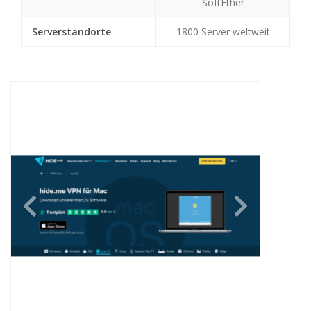
SoftEther
Serverstandorte
1800 Server weltweit
Previous
Next