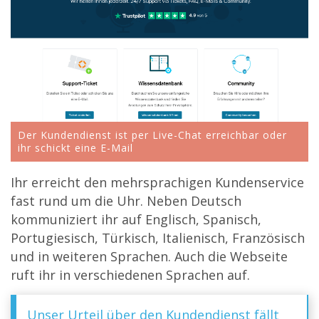
Der Kundendienst ist per Live-Chat erreichbar oder
ihr schickt eine E-Mail
Ihr erreicht den mehrsprachigen Kundenservice
fast rund um die Uhr. Neben Deutsch
kommuniziert ihr auf Englisch, Spanisch,
Portugiesisch, Türkisch, Italienisch, Französisch
und in weiteren Sprachen. Auch die Webseite
ruft ihr in verschiedenen Sprachen auf.
Unser Urteil über den Kundendienst fällt