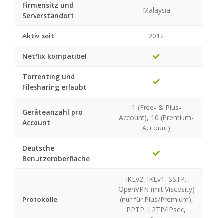
Firmensitz und
Malaysia
Serverstandort
Aktiv seit
2012
Netflix kompatibel
Torrenting und
Filesharing erlaubt
1 (Free- & Plus-
Geräteanzahl pro
Account), 10 (Premium-
Account
Account)
Deutsche
Benutzeroberfläche
IKEv2, IKEv1, SSTP,
OpenVPN (mit Viscosity)
Protokolle
(nur für Plus/Premium),
PPTP, L2TP/IPsec,