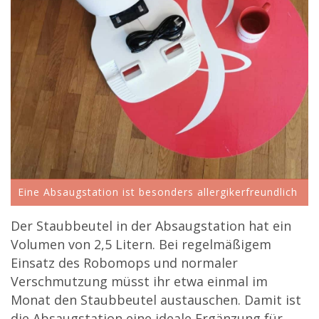
Eine Absaugstation ist besonders allergikerfreundlich
Der Staubbeutel in der Absaugstation hat ein
Volumen von 2,5 Litern. Bei regelmäßigem
Einsatz des Robomops und normaler
Verschmutzung müsst ihr etwa einmal im
Monat den Staubbeutel austauschen. Damit ist
die Absaugstation eine ideale Ergänzung für