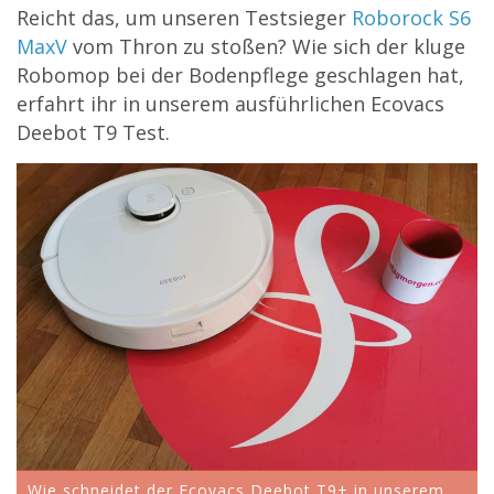
Reicht das, um unseren Testsieger
Roborock S6
MaxV
vom Thron zu stoßen? Wie sich der kluge
Robomop bei der Bodenpflege geschlagen hat,
erfahrt ihr in unserem ausführlichen Ecovacs
Deebot T9 Test.
Wie schneidet der Ecovacs Deebot T9+ in unserem