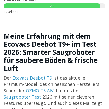
95%
Exzellent
Meine Erfahrung mit dem
Ecovacs Deebot T9+ im Test
2026: Smarter Saugroboter
für saubere Böden & frische
Luft
Der
Ecovacs Deebot T9
ist das aktuelle
Premium-Modell des chinesischen Herstellers.
Schon der
OZMO T8 AIVI
hat uns im
Saugroboter Test
2026 mit seinen cleveren
Features überzeugt. Und auch dieses Mal zeigt