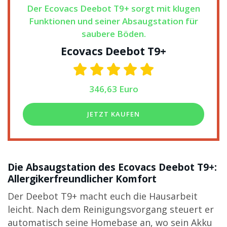
Der Ecovacs Deebot T9+ sorgt mit klugen
Funktionen und seiner Absaugstation für
saubere Böden.
Ecovacs Deebot T9+
346,63 Euro
JETZT KAUFEN
Die Absaugstation des Ecovacs Deebot T9+:
Allergikerfreundlicher Komfort
Der Deebot T9+ macht euch die Hausarbeit
leicht. Nach dem Reinigungsvorgang steuert er
automatisch seine Homebase an, wo sein Akku