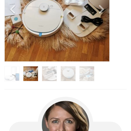
Previous
Next