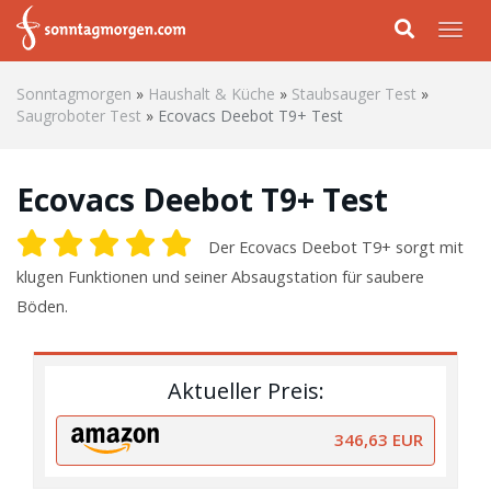
Skip to main content
Togg
Sonntagmorgen
»
Haushalt & Küche
»
Staubsauger Test
»
Saugroboter Test
»
Ecovacs Deebot T9+ Test
Ecovacs Deebot T9+ Test
Der Ecovacs Deebot T9+ sorgt mit
klugen Funktionen und seiner Absaugstation für saubere
Böden.
Aktueller Preis:
346,63 EUR