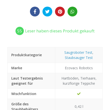
55
Leser haben dieses Produkt gekauft
Saugroboter Test
,
Produktkategorie
Staubsauger Test
Marke
Ecovacs Robotics
Laut Testergebnis
Hartböden, Tierhaare,
geeignet für
kurzflorige Teppiche
Wischfunktion
Größe des
0,42 l
Staubbehälters