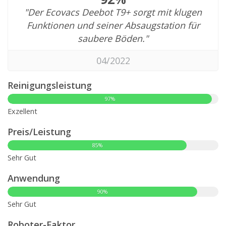
"Der Ecovacs Deebot T9+ sorgt mit klugen
Funktionen und seiner Absaugstation für
saubere Böden."
04/2022
Reinigungsleistung
97%
Exzellent
Preis/Leistung
85%
Sehr Gut
Anwendung
90%
Sehr Gut
Roboter-Faktor