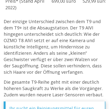
Preis* (Stand April
699,00 Euro
529,99 Euro
2022)
Der einzige Unterschied zwischen dem T9 und
dem T9+ ist die Absaugstation. Der T9 AIVI
hingegen unterscheidet sich deutlich: Wie der
OZMO T8 AIVI setzt er auf eine Kamera und
künstliche Intelligenz, um Hindernisse zu
identifizieren. Anders als seine „kleinen“
Geschwister verfügt er über zwei Walzen vor
der Saugöffnung. Diese sollen verhindern, dass
sich Haare vor der Öffnung verfangen.
Die gesamte T9-Reihe geht mit einer deutlich
höheren Saugkraft zu Werke als die Vorgänger.
Zudem wurden neuere Laser-Sensoren verbaut.
Ihr sucht ein Reinigungsmittel für euren