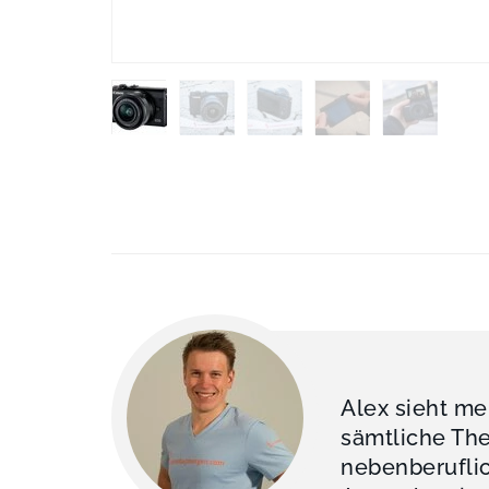
Alex sieht me
sämtliche The
nebenberufli