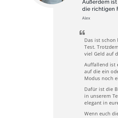
Außerdem ist 
die richtigen 
Alex
Das ist schon 
Test. Trotzdem
viel Geld auf 
Auffallend is
auf die ein od
Modus noch e
Dafür ist die
in unserem Tes
elegant in eur
Wenn euch die