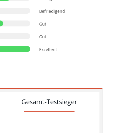
Befriedigend
Gut
Gut
Exzellent
Gesamt-Testsieger