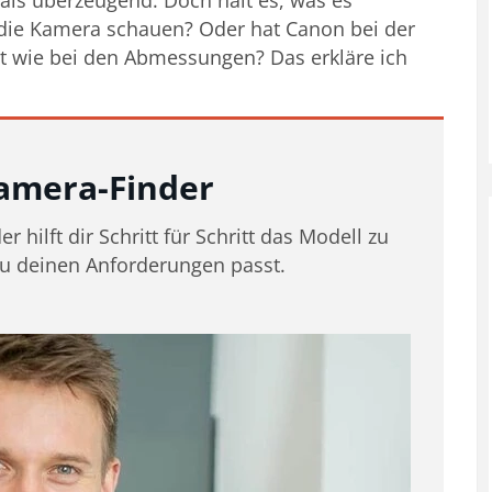
 als überzeugend. Doch hält es, was es
 die Kamera schauen? Oder hat Canon bei der
t wie bei den Abmessungen? Das erkläre ich
amera-Finder
 hilft dir Schritt für Schritt das Modell zu
zu deinen Anforderungen passt.