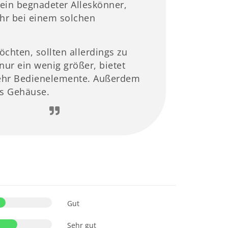
kein begnadeter Alleskönner,
ihr bei einem solchen
chten, sollten allerdings zu
 nur ein wenig größer, bietet
mehr Bedienelemente. Außerdem
es Gehäuse.
Gut
Sehr gut