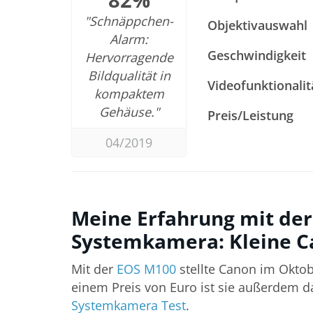
"Schnäppchen-
Objektivauswahl
Alarm:
Geschwindigkeit
Hervorragende
Bildqualität in
Videofunktionalit
kompaktem
Gehäuse."
Preis/Leistung
04/2019
Meine Erfahrung mit de
Systemkamera: Kleine Ca
Mit der
EOS M100
stellte Canon im Oktob
einem Preis von Euro ist sie außerdem d
Systemkamera Test
.