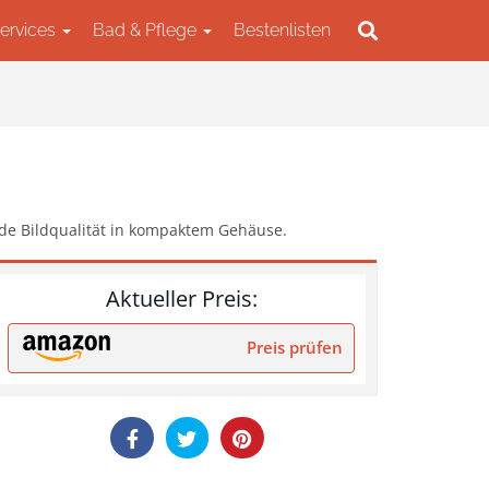
Services
Bad & Pflege
Bestenlisten
e Bildqualität in kompaktem Gehäuse.
Aktueller Preis:
Preis prüfen