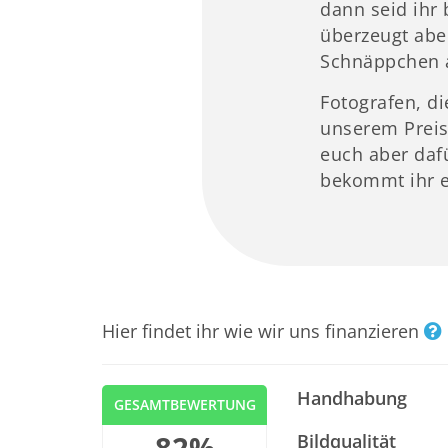
dann seid ihr 
überzeugt abe
Schnäppchen a
Fotografen, di
unserem Preis
euch aber daf
bekommt ihr e
Hier findet ihr wie wir uns finanzieren
Handhabung
GESAMTBEWERTUNG
82%
Bildqualität