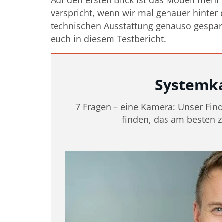
Auf den ersten Blick ist das Modell mehr
verspricht, wenn wir mal genauer hinter
technischen Ausstattung genauso gespar
euch in diesem Testbericht.
Systemk
7 Fragen – eine Kamera: Unser Finder
finden, das am besten 