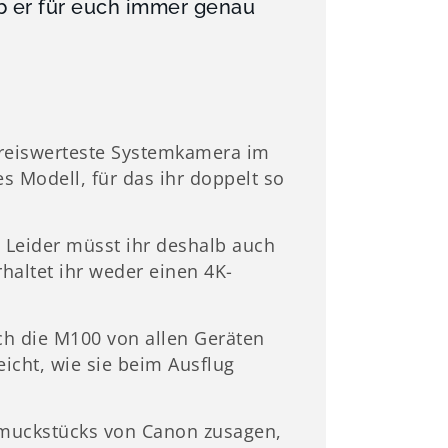
b er für euch immer genau
preiswerteste Systemkamera im
es Modell, für das ihr doppelt so
 Leider müsst ihr deshalb auch
rhaltet ihr weder einen 4K-
ch die M100 von allen Geräten
icht, wie sie beim Ausflug
hmuckstücks von Canon zusagen,