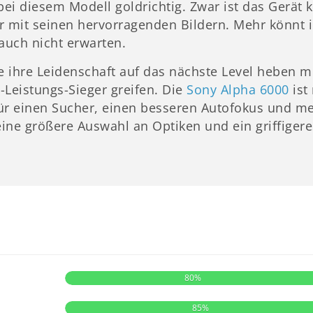
bei diesem Modell goldrichtig. Zwar ist das Gerät 
r mit seinen hervorragenden Bildern. Mehr könnt 
uch nicht erwarten.
e ihre Leidenschaft auf das nächste Level heben mö
-Leistungs-Sieger greifen. Die
Sony Alpha 6000
ist
ür einen Sucher, einen besseren Autofokus und 
ine größere Auswahl an Optiken und ein griffiger
80%
85%