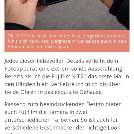
Die X-T20 ist nicht nur ein echter Hingucker, sondern
fühlt sich dank des Magnesium-Gehäuses auch in den
Händen sehr hochwertig an
Jedes dieser liebevollen Details verleiht dem
Fotoapparat eine extrem solide Ausstrahlung.
Bereits als ich die Fujifilm X-T20 das erste Mal in
den Händen hielt, verliebte ich mich bis über
beide Ohren in das exquisite Gehäuse.
Passend zum beeindruckenden Design bietet
euch Fujifilm die Kamera in zwei
unterschiedlichen Farben an. So ist auch für
verschiedene Geschmäcker der richtige Look