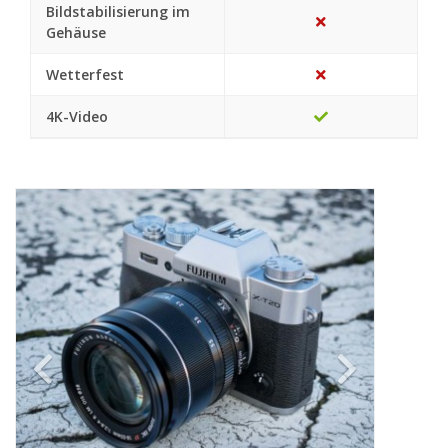
Bildstabilisierung im
Gehäuse
Wetterfest
4K-Video
Previous
Next