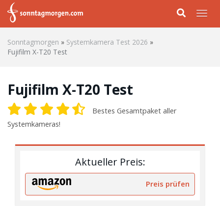
Skip to main content
Togg
Sonntagmorgen
»
Systemkamera Test 2026
»
Fujifilm X-T20 Test
Fujifilm X-T20 Test
Bestes Gesamtpaket aller
Systemkameras!
Aktueller Preis:
Preis prüfen