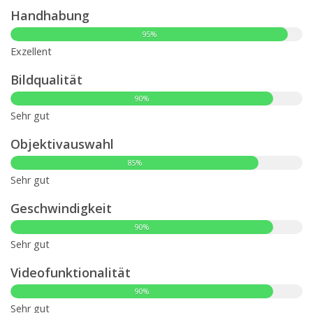
Handhabung
95%
Exzellent
Bildqualität
90%
Sehr gut
Objektivauswahl
85%
Sehr gut
Geschwindigkeit
90%
Sehr gut
Videofunktionalität
90%
Sehr gut