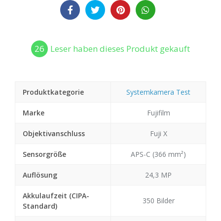
26
Leser haben dieses Produkt gekauft
Produktkategorie
Systemkamera Test
Marke
Fujifilm
Objektivanschluss
Fuji X
Sensorgröße
APS-C (366 mm²)
Auflösung
24,3 MP
Akkulaufzeit (CIPA-
350 Bilder
Standard)