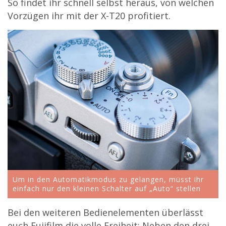
So findet ihr schnell selbst heraus, von welchen
Vorzügen ihr mit der X-T20 profitiert.
Um in den Automatikmodus zu gelangen, müsst ihr
einfach nur den kleinen Schalter auf „Auto“ stellen
Bei den weiteren Bedienelementen überlässt
euch Fujifilm die volle Freiheit: Neben den drei