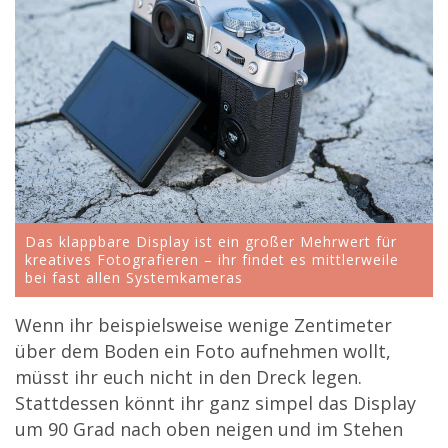
Das klappbare Display ist ein großer Mehrwert für
kreatives Fotografieren – ihr findet es mittlerweile
bei fast allen Systemkameras
Wenn ihr beispielsweise wenige Zentimeter
über dem Boden ein Foto aufnehmen wollt,
müsst ihr euch nicht in den Dreck legen.
Stattdessen könnt ihr ganz simpel das Display
um 90 Grad nach oben neigen und im Stehen