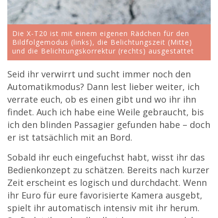
Die X-T20 ist mit einem eigenen Rädchen für den
Bildfolgemodus (links), die Belichtungszeit (Mitte)
und die Belichtungskorrektur (rechts) ausgestattet
Seid ihr verwirrt und sucht immer noch den
Automatikmodus? Dann lest lieber weiter, ich
verrate euch, ob es einen gibt und wo ihr ihn
findet. Auch ich habe eine Weile gebraucht, bis
ich den blinden Passagier gefunden habe – doch
er ist tatsächlich mit an Bord.
Sobald ihr euch eingefuchst habt, wisst ihr das
Bedienkonzept zu schätzen. Bereits nach kurzer
Zeit erscheint es logisch und durchdacht. Wenn
ihr Euro für eure favorisierte Kamera ausgebt,
spielt ihr automatisch intensiv mit ihr herum.