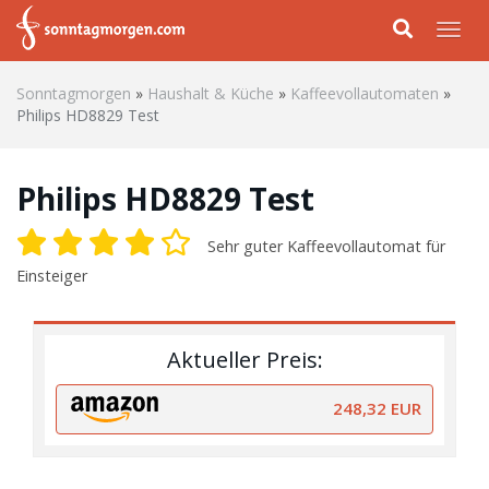
Skip to main content
Togg
Sonntagmorgen
»
Haushalt & Küche
»
Kaffeevollautomaten
»
Philips HD8829 Test
Philips HD8829 Test
Sehr guter Kaffeevollautomat für
Einsteiger
Aktueller Preis:
248,32 EUR