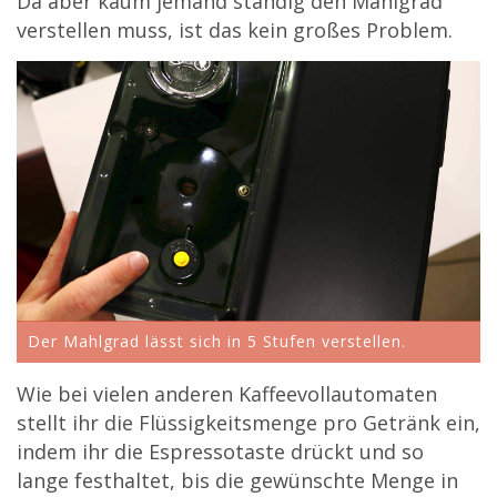
Da aber kaum jemand ständig den Mahlgrad
verstellen muss, ist das kein großes Problem.
Der Mahlgrad lässt sich in 5 Stufen verstellen.
Wie bei vielen anderen Kaffeevollautomaten
stellt ihr die Flüssigkeitsmenge pro Getränk ein,
indem ihr die Espressotaste drückt und so
lange festhaltet, bis die gewünschte Menge in