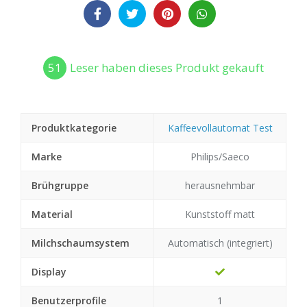
51
Leser haben dieses Produkt gekauft
Produktkategorie
Kaffeevollautomat Test
Marke
Philips/Saeco
Brühgruppe
herausnehmbar
Material
Kunststoff matt
Milchschaumsystem
Automatisch (integriert)
Display
Benutzerprofile
1