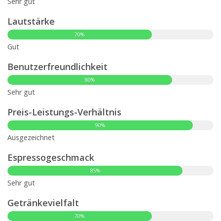
Sehr gut
Lautstärke
70%
Gut
Benutzerfreundlichkeit
80%
Sehr gut
Preis-Leistungs-Verhältnis
90%
Ausgezeichnet
Espressogeschmack
85%
Sehr gut
Getränkevielfalt
70%