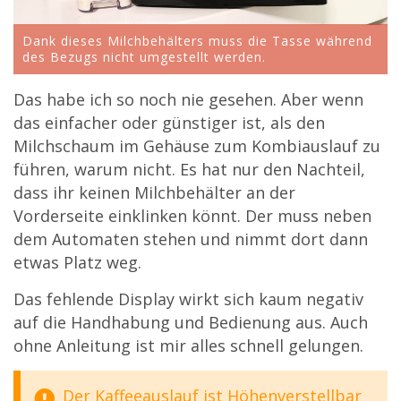
Dank dieses Milchbehälters muss die Tasse während
des Bezugs nicht umgestellt werden.
Das habe ich so noch nie gesehen. Aber wenn
das einfacher oder günstiger ist, als den
Milchschaum im Gehäuse zum Kombiauslauf zu
führen, warum nicht. Es hat nur den Nachteil,
dass ihr keinen Milchbehälter an der
Vorderseite einklinken könnt. Der muss neben
dem Automaten stehen und nimmt dort dann
etwas Platz weg.
Das fehlende Display wirkt sich kaum negativ
auf die Handhabung und Bedienung aus. Auch
ohne Anleitung ist mir alles schnell gelungen.
Der Kaffeeauslauf ist Höhenverstellbar