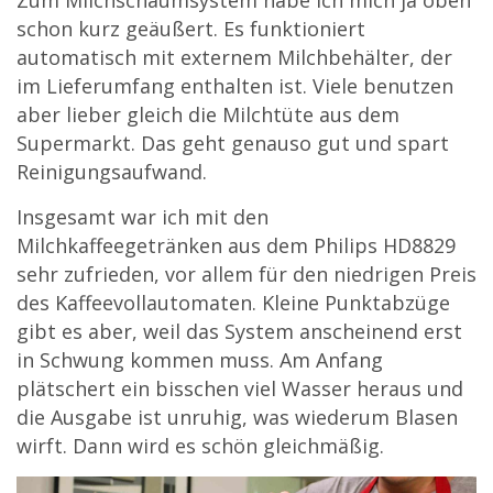
Zum Milchschaumsystem habe ich mich ja oben
schon kurz geäußert. Es funktioniert
automatisch mit externem Milchbehälter, der
im Lieferumfang enthalten ist. Viele benutzen
aber lieber gleich die Milchtüte aus dem
Supermarkt. Das geht genauso gut und spart
Reinigungsaufwand.
Insgesamt war ich mit den
Milchkaffeegetränken aus dem Philips HD8829
sehr zufrieden, vor allem für den niedrigen Preis
des Kaffeevollautomaten. Kleine Punktabzüge
gibt es aber, weil das System anscheinend erst
in Schwung kommen muss. Am Anfang
plätschert ein bisschen viel Wasser heraus und
die Ausgabe ist unruhig, was wiederum Blasen
wirft. Dann wird es schön gleichmäßig.