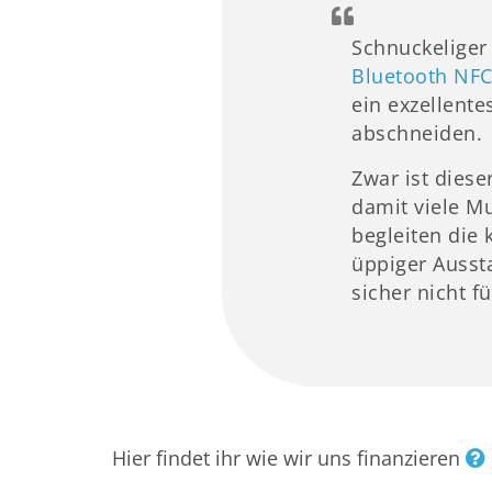
Schnuckeliger 
Bluetooth NFC
ein exzellent
abschneiden.
Zwar ist diese
damit viele M
begleiten die
üppiger Ausst
sicher nicht f
Hier findet ihr wie wir uns finanzieren