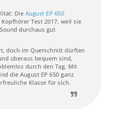
lität: Die
August EP 650
Kopfhörer Test 2017, weil sie
m Sound durchaus gut
rt, doch im Querschnitt dürften
t und überaus bequem sind,
oblemlos durch den Tag. Mit
ind die August EP 650 ganz
freuliche Klasse für sich.