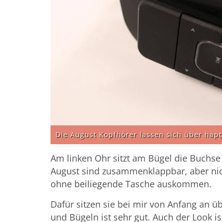
Die August Kopfhörer lassen sich über hapt
Am linken Ohr sitzt am Bügel die Buchse 
August sind zusammenklappbar, aber nich
ohne beiliegende Tasche auskommen.
Dafür sitzen sie bei mir von Anfang an
und Bügeln ist sehr gut. Auch der Look ist