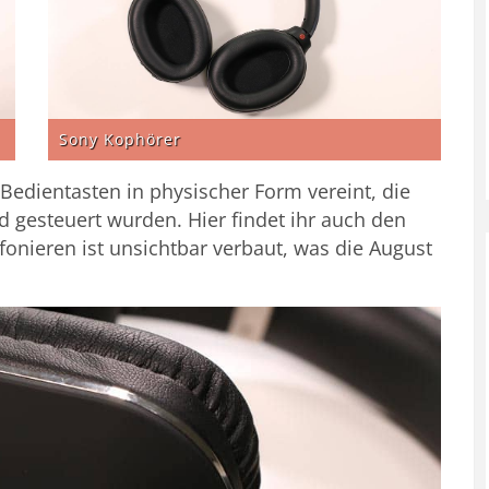
Sony Kophörer
Bedientasten in physischer Form vereint, die
ld gesteuert wurden. Hier findet ihr auch den
onieren ist unsichtbar verbaut, was die August