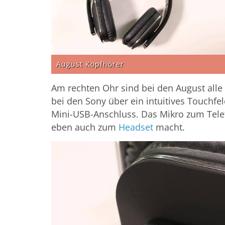
August Kopfhörer
Am rechten Ohr sind bei den August alle 
bei den Sony über ein intuitives Touchfe
Mini-USB-Anschluss. Das Mikro zum Telef
eben auch zum
Headset
macht.