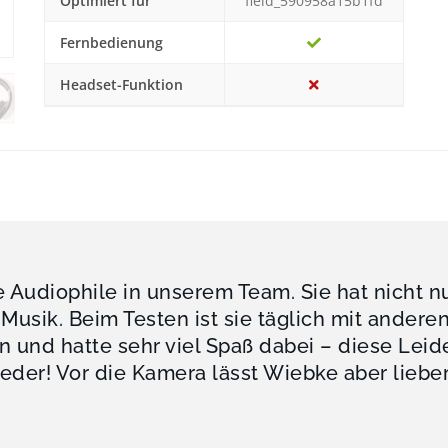
Optimiert für
field_590958a15b1fd
Fernbedienung
Headset-Funktion
e Audiophile in unserem Team. Sie hat nicht n
 Musik. Beim Testen ist sie täglich mit andere
n und hatte sehr viel Spaß dabei – diese Leide
eder! Vor die Kamera lässt Wiebke aber lieber