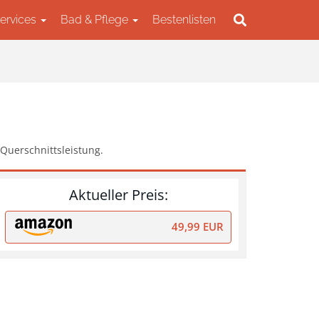
Services
Bad & Pflege
Bestenlisten
 Querschnittsleistung.
Aktueller Preis:
49,99 EUR