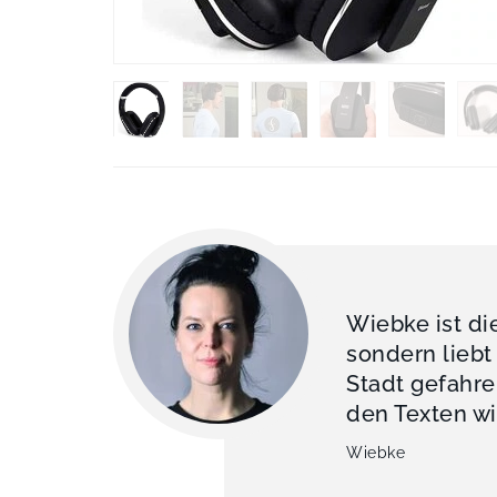
Wiebke ist di
sondern liebt
Stadt gefahre
den Texten wi
Wiebke