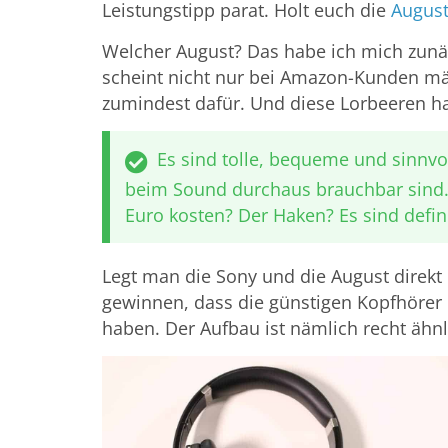
Leistungstipp parat. Holt euch die
August
Welcher August? Das habe ich mich zunäc
scheint nicht nur bei Amazon-Kunden mäc
zumindest dafür. Und diese Lorbeeren ha
Es sind tolle, bequeme und sinnvo
beim Sound durchaus brauchbar sind.
Euro kosten? Der Haken? Es sind defini
Legt man die Sony und die August direk
gewinnen, dass die günstigen Kopfhörer 
haben. Der Aufbau ist nämlich recht ähnl