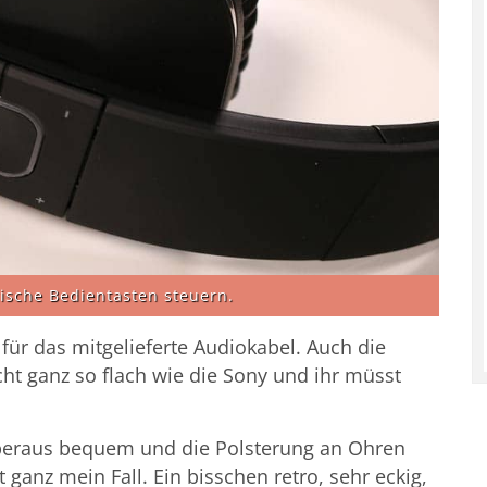
ische Bedientasten steuern.
für das mitgelieferte Audiokabel. Auch die
t ganz so flach wie die Sony und ihr müsst
 überaus bequem und die Polsterung an Ohren
 ganz mein Fall. Ein bisschen retro, sehr eckig,