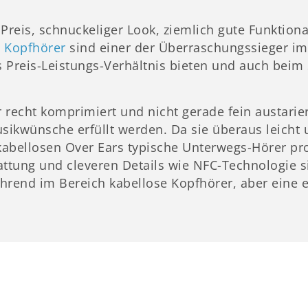
Preis, schnuckeliger Look, ziemlich gute Funktiona
 Kopfhörer
sind einer der Überraschungssieger im 
es Preis-Leistungs-Verhältnis bieten und auch bei
r recht komprimiert und nicht gerade fein austarie
usikwünsche erfüllt werden. Da sie überaus leich
 kabellosen Over Ears typische Unterwegs-Hörer pr
attung und cleveren Details wie NFC-Technologie s
ührend im Bereich kabellose Kopfhörer, aber eine er