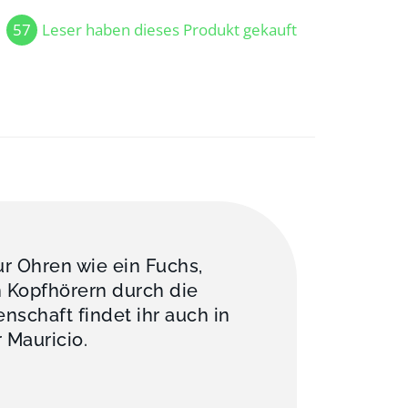
57
Leser haben dieses Produkt gekauft
ur Ohren wie ein Fuchs,
n Kopfhörern durch die
nschaft findet ihr auch in
 Mauricio.