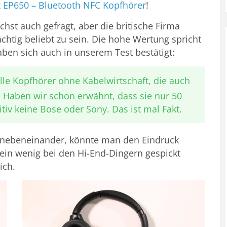
 EP650 – Bluetooth NFC Kopfhörer
!
hst auch gefragt, aber die britische Firma
htig beliebt zu sein. Die hohe Wertung spricht
ben sich auch in unserem Test bestätigt:
lle Kopfhörer ohne Kabelwirtschaft, die auch
 Haben wir schon erwähnt, dass sie nur 50
tiv keine Bose oder Sony. Das ist mal Fakt.
t nebeneinander, könnte man den Eindruck
ein wenig bei den Hi-End-Dingern gespickt
ich.