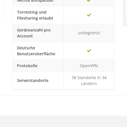
Netflix kompatibel
Torrenting und
Filesharing erlaubt
Geräteanzahl pro
unbegrenzt
Account
Deutsche
Benutzeroberfläche
Protokolle
OpenVPN
38 Standorte in 34
Serverstandorte
Ländern