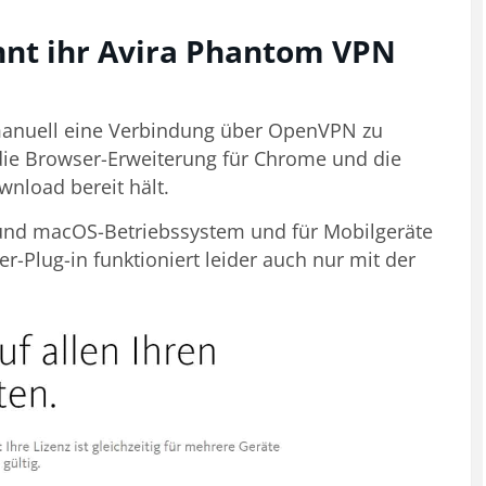
nnt ihr Avira Phantom VPN
 manuell eine Verbindung über OpenVPN zu
 die Browser-Erweiterung für Chrome und die
wnload bereit hält.
 und macOS-Betriebssystem und für Mobilgeräte
-Plug-in funktioniert leider auch nur mit der