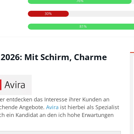
76%
30%
81%
2026: Mit Schirm, Charme
er entdecken das Interesse ihrer Kunden an
echende Angebote.
Avira
ist hierbei als Spezialist
lich ein Kandidat an den ich hohe Erwartungen