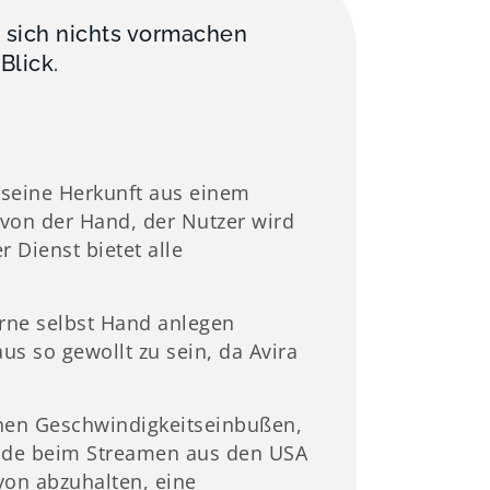
t sich nichts vormachen
Blick.
 seine Herkunft aus einem
 von der Hand, der Nutzer wird
r Dienst bietet alle
erne selbst Hand anlegen
us so gewollt zu sein, da Avira
hohen Geschwindigkeitseinbußen,
rade beim Streamen aus den USA
von abzuhalten, eine