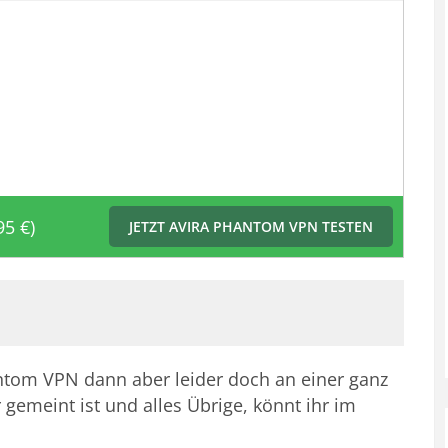
95 €)
JETZT AVIRA PHANTOM VPN TESTEN
antom VPN dann aber leider doch an einer ganz
 gemeint ist und alles Übrige, könnt ihr im