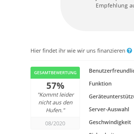
Empfehlung a
Hier findet ihr wie wir uns finanzieren
Benutzerfreundli
GESAMTBEWERTUNG
57%
Funktion
"Kommt leider
Geräteunterstüt
nicht aus den
Server-Auswahl
Hufen."
Geschwindigkeit
08/2020