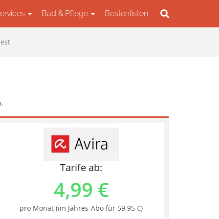
Services
Bad & Pflege
Bestenlisten
est
.
Tarife ab:
4,99 €
pro Monat (im Jahres-Abo für 59,95 €)