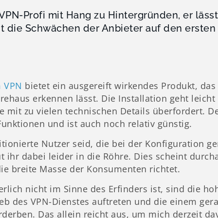
r VPN-Profi mit Hang zu Hintergründen, er läss
t die Schwächen der Anbieter auf den ersten 
m VPN
bietet ein ausgereift wirkendes Produkt, das
ehaus erkennen lässt. Die Installation geht leicht
le mit zu vielen technischen Details überfordert. De
unktionen und ist auch noch relativ günstig.
ionierte Nutzer seid, die bei der Konfiguration g
 ihr dabei leider in die Röhre. Dies scheint durcha
die breite Masse der Konsumenten richtet.
rlich nicht im Sinne des Erfinders ist, sind die 
ieb des VPN-Dienstes auftreten und die einem ge
derben. Das allein reicht aus, um mich derzeit da