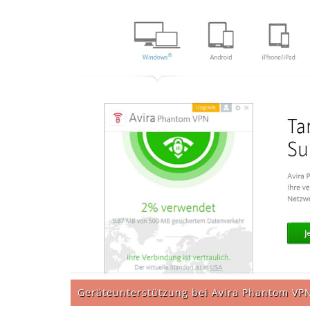
Geräteunterstützung bei Avira Phantom VP