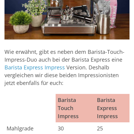
Wie erwähnt, gibt es neben dem Barista-Touch-
Impress-Duo auch bei der Barista Express eine
Barista Express Impress
Version. Deshalb
vergleichen wir diese beiden Impressionisten
jetzt ebenfalls für euch:
Barista
Barista
Touch
Express
Impress
Impress
Barista
Barista
Mahlgrade
30
25