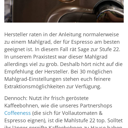
Hersteller raten in der Anleitung normalerweise
zu einem Mahlgrad, der für Espresso am besten
geeignet ist. In diesem Fall rät Sage zur Stufe 22.
In unserem Praxistest war dieser Mahlgrad
allerdings viel zu grob. Deshalb hört nicht auf die
Empfehlung der Hersteller. Bei 30 möglichen
Mahlgrad-Einstellungen stehen euch feinere
Extraktionsmöglichkeiten zur Verfügung.
Dennoch: Nutzt ihr frisch geröstete
Kaffeebohnen, wie die unseres Partnershops
Coffeeness
(die sich für Vollautomaten &
Espresso eignen), ist die Mahlstufe 22 top. Solltet
ihr länger gereifte Kaffeebohnen zu Hause haben,