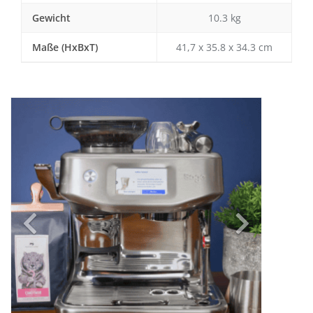
Gewicht
10.3 kg
Maße (HxBxT)
41,7 x 35.8 x 34.3 cm
Previous
Next