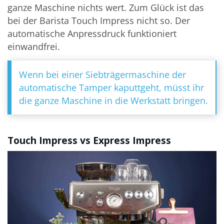
ganze Maschine nichts wert. Zum Glück ist das
bei der Barista Touch Impress nicht so. Der
automatische Anpressdruck funktioniert
einwandfrei.
Wenn bei einer Siebträgermaschine der
automatische Tamper kaputtgeht, müsst ihr
die ganze Maschine in die Werkstatt bringen.
Touch Impress vs Express Impress