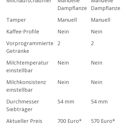
Milchaufschäumer
Manuelle
Manuelle
A
Dampflanze
Dampflanze
D
Tamper
Manuell
Manuell
M
Kaffee-Profile
Nein
Nein
6
Vorprogrammierte
2
2
5
Getränke
Milchtemperatur
Nein
Nein
J
einstellbar
Milchkonsistenz
Nein
Nein
J
einstellbar
Durchmesser
54 mm
54 mm
5
Siebträger
Aktueller Preis
700 Euro*
570 Euro*
9