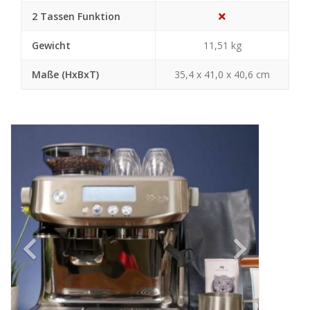
2 Tassen Funktion
Gewicht
11,51 kg
Maße (HxBxT)
35,4 x 41,0 x 40,6 cm
Previous
Next