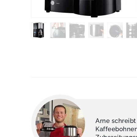
Arne schreibt
Kaffeebohnen 