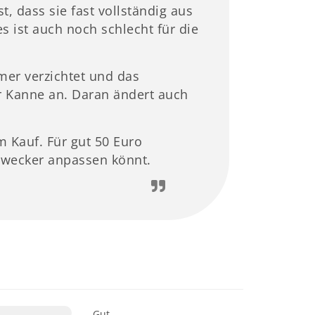
, dass sie fast vollständig aus
s ist auch noch schlecht für die
er verzichtet und das
r Kanne an. Daran ändert auch
 Kauf. Für gut 50 Euro
nwecker anpassen könnt.
Gut