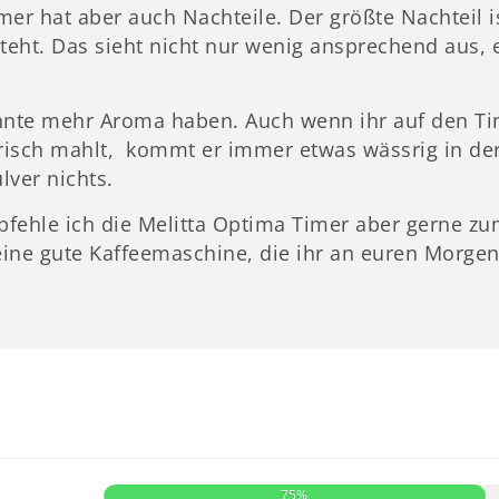
er hat aber auch Nachteile. Der größte Nachteil ist
teht. Das sieht nicht nur wenig ansprechend aus, e
nnte mehr Aroma haben. Auch wenn ihr auf den Tim
frisch mahlt, kommt er immer etwas wässrig in de
lver nichts.
fehle ich die Melitta Optima Timer aber gerne zum
ine gute Kaffeemaschine, die ihr an euren Morge
75%