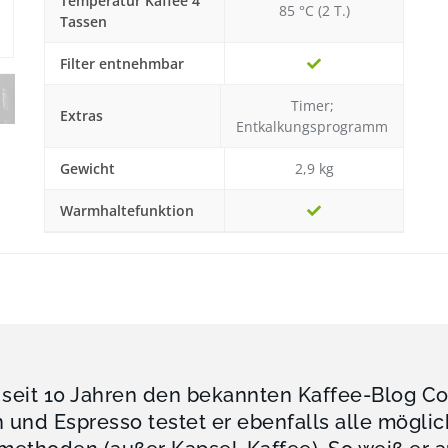
Temperatur Kaffee 4
85 °C (2 T.)
Tassen
Filter entnehmbar
Timer;
Extras
Entkalkungsprogramm
Gewicht
2,9 kg
Warmhaltefunktion
 seit 10 Jahren den bekannten Kaffee-Blog C
und Espresso testet er ebenfalls alle mögli