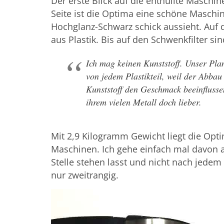
Der erste Blick auf die enthüllte Maschin
Seite ist die Optima eine schöne Maschine
Hochglanz-Schwarz schick aussieht. Auf 
aus Plastik. Bis auf den Schwenkfilter sin
Ich mag keinen Kunststoff. Unser Pla
von jedem Plastikteil, weil der Abba
Kunststoff den Geschmack beeinflusse
ihrem vielen Metall doch lieber.
Mit 2,9 Kilogramm Gewicht liegt die Opti
Maschinen. Ich gehe einfach mal davon a
Stelle stehen lasst und nicht nach jede
nur zweitrangig.