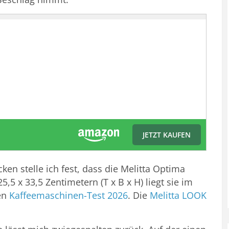
JETZT KAUFEN
n stelle ich fest, dass die Melitta Optima
5,5 x 33,5 Zentimetern (T x B x H) liegt sie im
hen
Kaffeemaschinen-Test 2026
. Die
Melitta LOOK