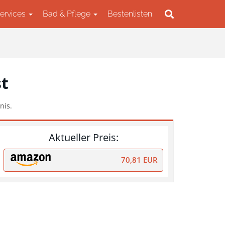
Services
Bad & Pflege
Bestenlisten
st
nis.
Aktueller Preis:
70,81 EUR