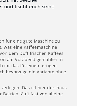
uch, mit welcher
t und tischt euch seine
ch für eine gute Maschine zu
es, was eine Kaffeemaschine
h von dem Duft frischen Kaffees
schon am Vorabend gemahlen in
 ihr das für einen fertigen
Ich bevorzuge die Variante ohne
e zerlegen. Das ist hier durchaus
 Betrieb läuft fast von alleine