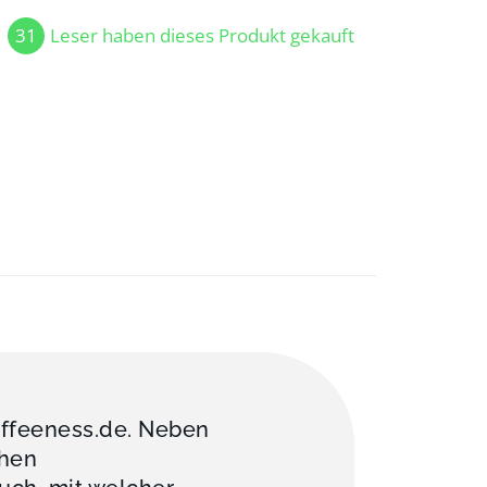
31
Leser haben dieses Produkt gekauft
offeeness.de. Neben
chen