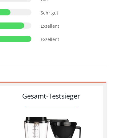
Sehr gut
Exzellent
Exzellent
Gesamt-Testsieger