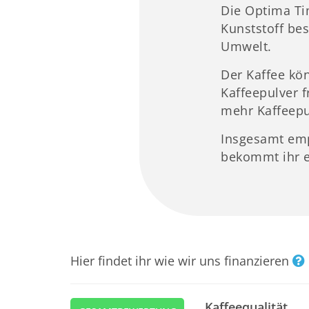
Die Optima Tim
Kunststoff bes
Umwelt.
Der Kaffee kö
Kaffeepulver 
mehr Kaffeepu
Insgesamt emp
bekommt ihr e
Hier findet ihr wie wir uns finanzieren
Kaffeequalität