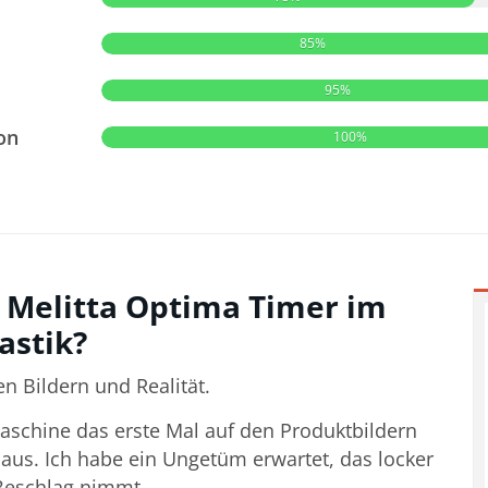
85%
95%
on
100%
 Melitta Optima Timer im
astik?
n Bildern und Realität.
schine das erste Mal auf den Produktbildern
 aus. Ich habe ein Ungetüm erwartet, das locker
 Beschlag nimmt.