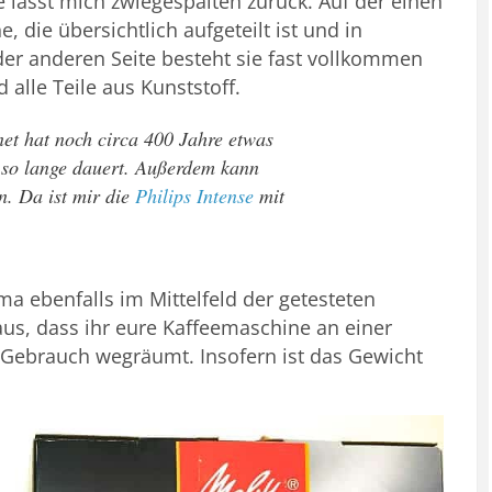
e lässt mich zwiegespalten zurück. Auf der einen
, die übersichtlich aufgeteilt ist und in
der anderen Seite besteht sie fast vollkommen
d alle Teile aus Kunststoff.
net hat noch circa 400 Jahre etwas
u so lange dauert. Außerdem kann
n. Da ist mir die
Philips Intense
mit
ma ebenfalls im Mittelfeld der getesteten
us, dass ihr eure Kaffeemaschine an einer
m Gebrauch wegräumt. Insofern ist das Gewicht