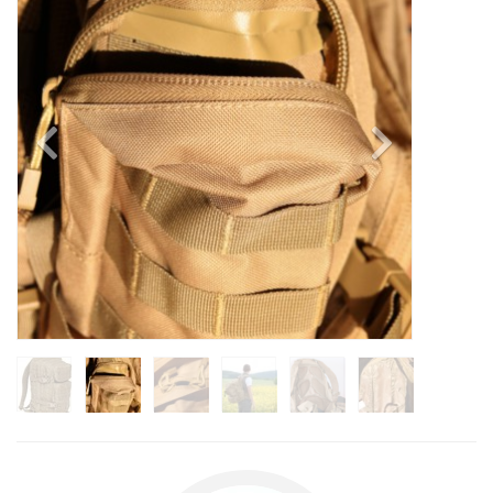
Previous
Next