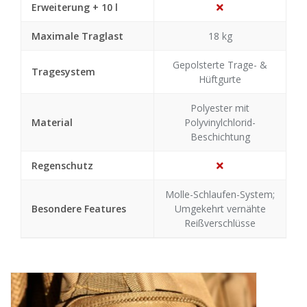
Erweiterung + 10 l
Maximale Traglast
18 kg
Gepolsterte Trage- &
Tragesystem
Hüftgurte
Polyester mit
Material
Polyvinylchlorid-
Beschichtung
Regenschutz
Molle-Schlaufen-System;
Besondere Features
Umgekehrt vernähte
Reißverschlüsse