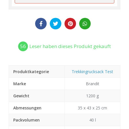
56
Leser haben dieses Produkt gekauft
Produktkategorie
Trekkingrucksack Test
Marke
Brandit
Gewicht
1200 g
Abmessungen
35 x 43 x 25 cm
Packvolumen
40 l