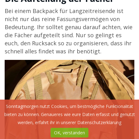
Bei einem Backpack für Langzeitreisende ist
nicht nur das reine Fassungsvermögen von
Bedeutung. Ihr solltet genau darauf achten, wie
die Fächer aufgeteilt sind. Nur so gelingt es
euch, den Rucksack so zu organisieren, dass ihr
schnell alles findet was ihr benötigt.
Sonntagmorgen nutzt Cookies, um bestmögliche Funktionalität
bieten zu können. Genaueres wie eure Daten erfasst und genutzt
werden, erfahrt ihr in unserer
Datenschutzerklärung
OK, verstanden