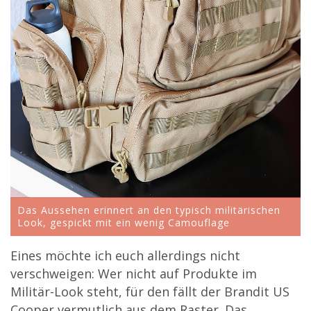
Das Aussehen erinnert an den typisch militärischen
Look, gespickt mit ein wenig Camouflage
Eines möchte ich euch allerdings nicht
verschweigen: Wer nicht auf Produkte im
Militär-Look steht, für den fällt der Brandit US
Cooper vermutlich aus dem Raster. Das