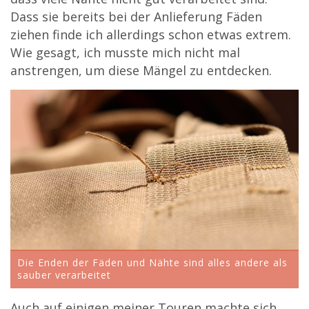
Dass sie bereits bei der Anlieferung Fäden
ziehen finde ich allerdings schon etwas extrem.
Wie gesagt, ich musste mich nicht mal
anstrengen, um diese Mängel zu entdecken.
Die Enden der Fäden und Nähte sind alles andere als
sauber verarbeitet
Auch auf einigen meiner Touren machte sich