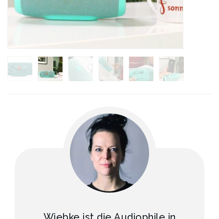
Wiebke ist die Audiophile in