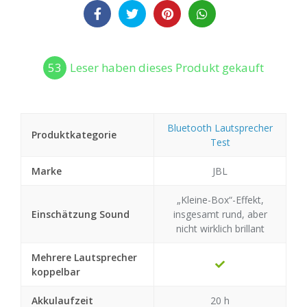
53
Leser haben dieses Produkt gekauft
Bluetooth Lautsprecher
Produktkategorie
Test
Marke
JBL
„Kleine-Box“-Effekt,
Einschätzung Sound
insgesamt rund, aber
nicht wirklich brillant
Mehrere Lautsprecher
koppelbar
Akkulaufzeit
20 h