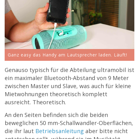
Ganz easy das Handy am Lautsprecher laden. Läuft!
Genauso typisch für die Abteilung ultramobil ist
ein maximaler Bluetooth-Abstand von 9 Meter
zwischen Master und Slave, was auch für kleine
Mietwohnungen theoretisch komplett
ausreicht. Theoretisch.
An den Seiten befinden sich die beiden
beweglichen 50 mm-Schallwandler-Oberflächen,
die ihr laut
Betriebsanleitung
aber bitte nicht
antatschen sollt, während sie im Musiktakt