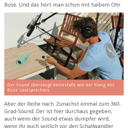
Bose. Und das hört man schon mit halbem Ohr.
Der Sound überzeugt keinesfalls wie der Klang des
Bose Lautsprechers
Aber der Reihe nach. Zunächst einmal zum 360-
Grad-Sound: Der ist hier durchaus gegeben,
auch wenn der Sound etwas dumpfer wird,
wenn ihr euch seitlich vor den Schallwandler