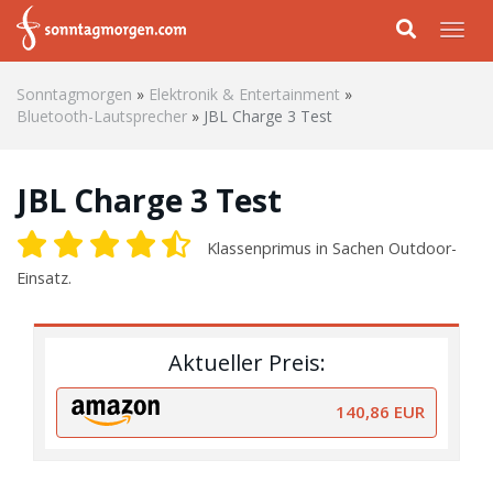
Skip to main content
Togg
Sonntagmorgen
»
Elektronik & Entertainment
»
Bluetooth-Lautsprecher
»
JBL Charge 3 Test
JBL Charge 3 Test
Klassenprimus in Sachen Outdoor-
Einsatz.
Aktueller Preis:
140,86 EUR