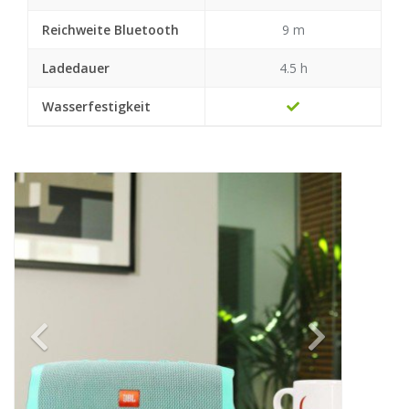
Reichweite Bluetooth
9 m
Ladedauer
4.5 h
Wasserfestigkeit
Previous
Next