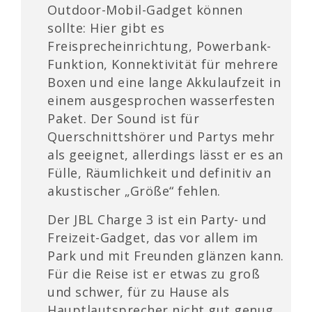
Outdoor-Mobil-Gadget können
sollte: Hier gibt es
Freisprecheinrichtung, Powerbank-
Funktion, Konnektivität für mehrere
Boxen und eine lange Akkulaufzeit in
einem ausgesprochen wasserfesten
Paket. Der Sound ist für
Querschnittshörer und Partys mehr
als geeignet, allerdings lässt er es an
Fülle, Räumlichkeit und definitiv an
akustischer „Größe“ fehlen.
Der JBL Charge 3 ist ein Party- und
Freizeit-Gadget, das vor allem im
Park und mit Freunden glänzen kann.
Für die Reise ist er etwas zu groß
und schwer, für zu Hause als
Hauptlautsprecher nicht gut genug.