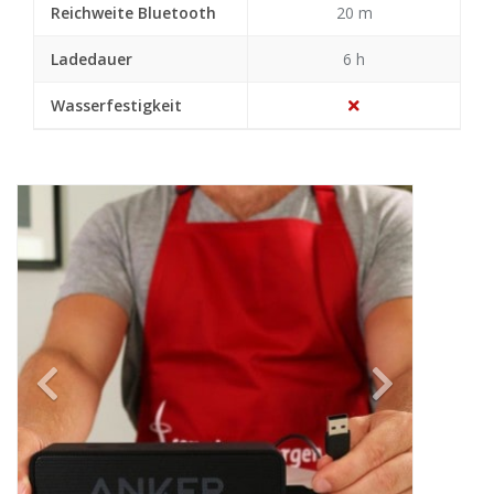
Reichweite Bluetooth
20 m
Ladedauer
6 h
Wasserfestigkeit
Previous
Next