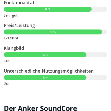
Funktionalität
85%
Sehr gut
Preis/Leistung
95%
Exzellent
Klangbild
80%
Gut
Unterschiedliche Nutzungsmöglichkeiten
80%
Gut
Der Anker SoundCore