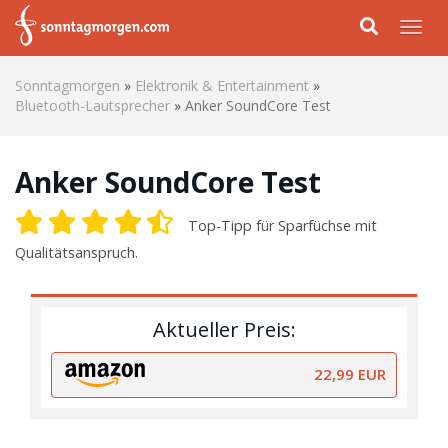
Skip to main content
Togg
Sonntagmorgen
»
Elektronik & Entertainment
»
Bluetooth-Lautsprecher
»
Anker SoundCore Test
Anker SoundCore Test
Top-Tipp für Sparfüchse mit
Qualitätsanspruch.
Aktueller Preis:
22,99 EUR