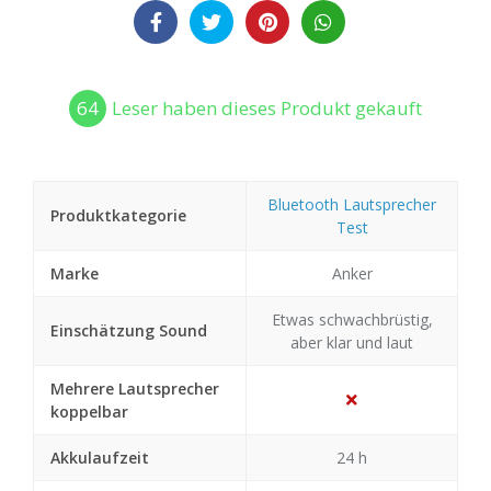
64
Leser haben dieses Produkt gekauft
Bluetooth Lautsprecher
Produktkategorie
Test
Marke
Anker
Etwas schwachbrüstig,
Einschätzung Sound
aber klar und laut
Mehrere Lautsprecher
koppelbar
Akkulaufzeit
24 h