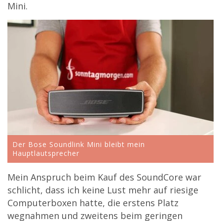
Mini.
Der Bose Soundlink Mini bleibt mein
Hauptlautsprecher
Mein Anspruch beim Kauf des SoundCore war
schlicht, dass ich keine Lust mehr auf riesige
Computerboxen hatte, die erstens Platz
wegnahmen und zweitens beim geringen