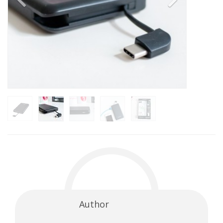
Previous
Next