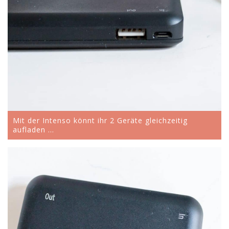
Mit der Intenso könnt ihr 2 Geräte gleichzeitig
aufladen ...