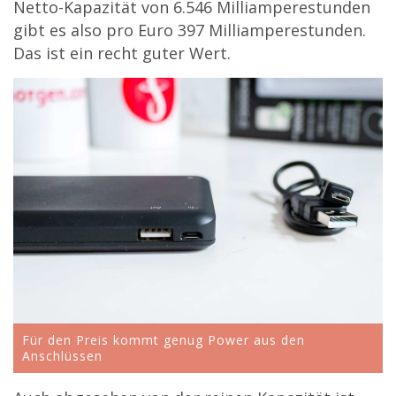
Netto-Kapazität von 6.546 Milliamperestunden
gibt es also pro Euro 397 Milliamperestunden.
Das ist ein recht guter Wert.
Für den Preis kommt genug Power aus den
Anschlüssen