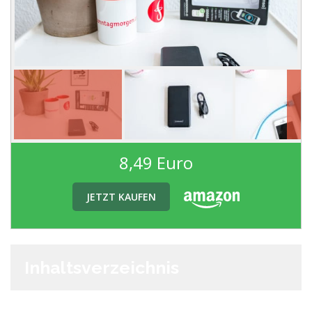
8,49 Euro
JETZT KAUFEN
Inhaltsverzeichnis