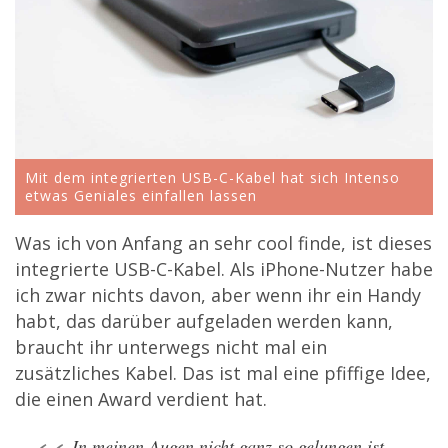
Mit dem integrierten USB-C-Kabel hat sich Intenso
etwas Geniales einfallen lassen
Was ich von Anfang an sehr cool finde, ist dieses
integrierte USB-C-Kabel. Als iPhone-Nutzer habe
ich zwar nichts davon, aber wenn ihr ein Handy
habt, das darüber aufgeladen werden kann,
braucht ihr unterwegs nicht mal ein
zusätzliches Kabel. Das ist mal eine pfiffige Idee,
die einen Award verdient hat.
In meinen Augen nicht ganz so gelungen ist