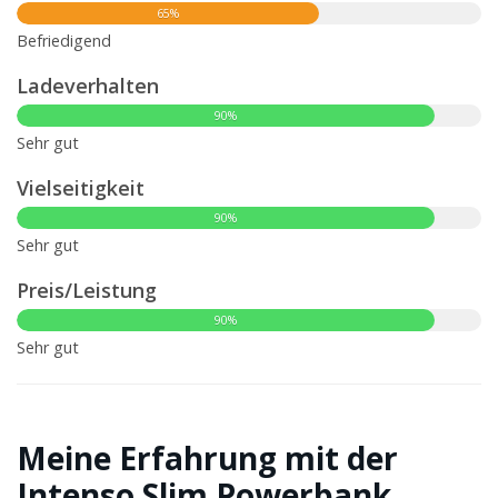
65%
Befriedigend
Ladeverhalten
90%
Sehr gut
Vielseitigkeit
90%
Sehr gut
Preis/Leistung
90%
Sehr gut
Meine Erfahrung mit der
Intenso Slim Powerbank