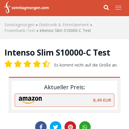
Skip to main content
Togg
Sonntagmorgen
»
Elektronik & Entertainment
»
Powerbank-Test
»
Intenso Slim S10000-C Test
Intenso Slim S10000-C Test
Es kommt nicht auf die Größe an.
Aktueller Preis:
8,49 EUR