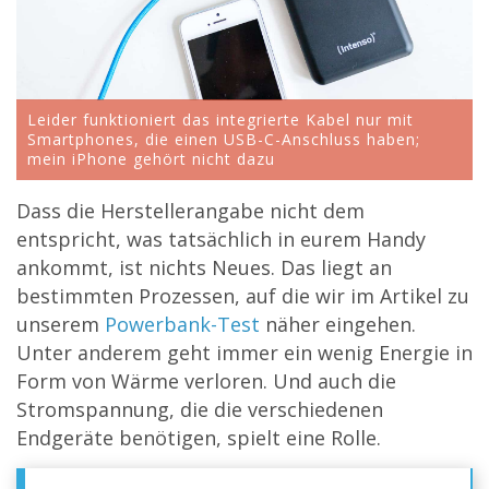
Leider funktioniert das integrierte Kabel nur mit
Smartphones, die einen USB-C-Anschluss haben;
mein iPhone gehört nicht dazu
Dass die Herstellerangabe nicht dem
entspricht, was tatsächlich in eurem Handy
ankommt, ist nichts Neues. Das liegt an
bestimmten Prozessen, auf die wir im Artikel zu
unserem
Powerbank-Test
näher eingehen.
Unter anderem geht immer ein wenig Energie in
Form von Wärme verloren. Und auch die
Stromspannung, die die verschiedenen
Endgeräte benötigen, spielt eine Rolle.