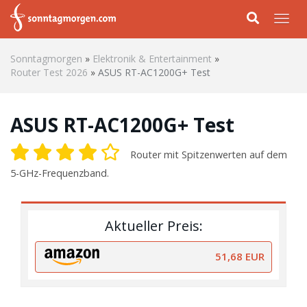
Skip to main content
Togg
Sonntagmorgen
»
Elektronik & Entertainment
»
Router Test 2026
»
ASUS RT-AC1200G+ Test
ASUS RT-AC1200G+ Test
Router mit Spitzenwerten auf dem
5-GHz-Frequenzband.
Aktueller Preis:
51,68 EUR