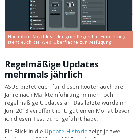
Nach dem Abschluss der grundlegenden Einrichtung
steht euch die Web-Oberfläche zur Verfügung
Regelmäßige Updates
mehrmals jährlich
ASUS bietet euch für diesen Router auch drei
Jahre nach Markteinführung immer noch
regelmäßige Updates an. Das letzte wurde im
Juni 2018 veröffentlicht, gut einen Monat bevor
ich diesen Test durchgeführt habe.
Ein Blick in die
Update-Historie
zeigt je zwei