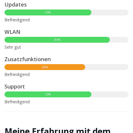
Updates
70%
Befriedigend
WLAN
85%
Sehr gut
Zusatzfunktionen
65%
Befriedigend
Support
70%
Befriedigend
Meine Erfahrung mit dem