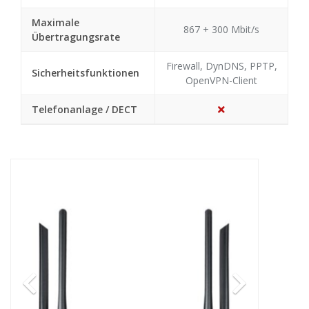
Maximale
867 + 300 Mbit/s
Übertragungsrate
Firewall, DynDNS, PPTP,
Sicherheitsfunktionen
OpenVPN-Client
Telefonanlage / DECT
Previous
Next