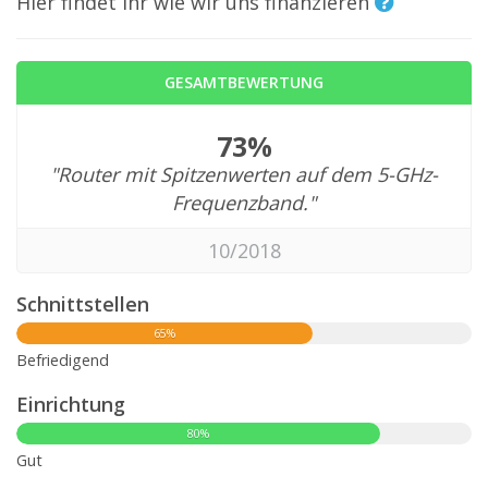
Hier findet ihr wie wir uns finanzieren
GESAMTBEWERTUNG
73%
"Router mit Spitzenwerten auf dem 5-GHz-
Frequenzband."
10/2018
Schnittstellen
65%
Befriedigend
Einrichtung
80%
Gut