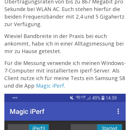
Übertragungsraten von bis zu 867 Megabit pro
Sekunde bei WLAN AC. Euch stehen hierfür die
beiden Frequenzbänder mit 2,4 und 5 Gigahertz
zur Verfügung.
Wieviel Bandbreite in der Praxis bei euch
ankommt, habe ich in einer Alltagsmessung bei
mir zu Hause getestet.
Für die Messung verwende ich meinen Windows-
7-Computer mit installiertem iperf-Server. Als
Client nutze ich für meine Tests ein Samsung S8
und die App
Magic iPerf
.