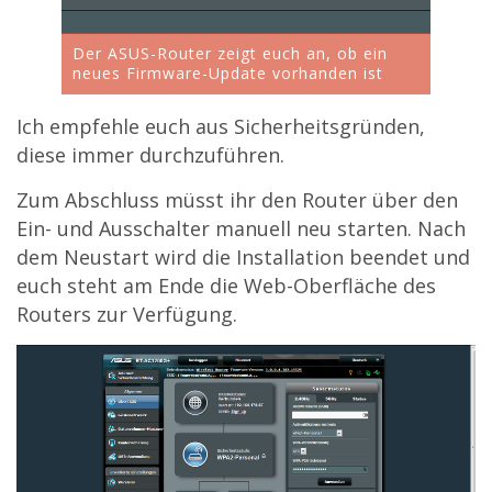
Der ASUS-Router zeigt euch an, ob ein
neues Firmware-Update vorhanden ist
Ich empfehle euch aus Sicherheitsgründen,
diese immer durchzuführen.
Zum Abschluss müsst ihr den Router über den
Ein- und Ausschalter manuell neu starten. Nach
dem Neustart wird die Installation beendet und
euch steht am Ende die Web-Oberfläche des
Routers zur Verfügung.