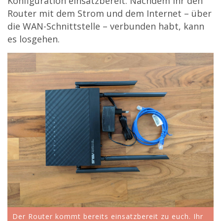
Konfiguration einsatzbereit. Nachdem ihr den
Router mit dem Strom und dem Internet – über
die WAN-Schnittstelle – verbunden habt, kann
es losgehen.
Der Router kommt bereits einsatzbereit zu euch. Ihr