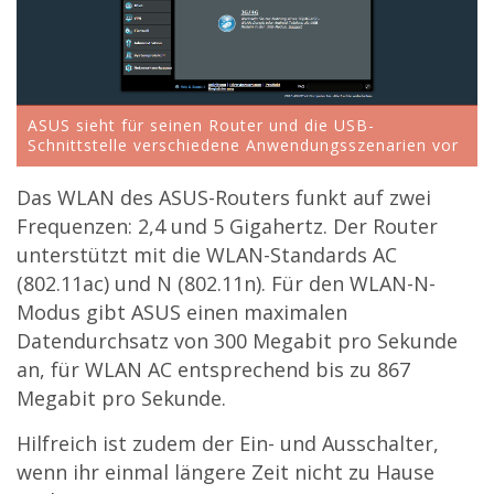
ASUS sieht für seinen Router und die USB-
Schnittstelle verschiedene Anwendungsszenarien vor
Das WLAN des ASUS-Routers funkt auf zwei
Frequenzen: 2,4 und 5 Gigahertz. Der Router
unterstützt mit die WLAN-Standards AC
(802.11ac) und N (802.11n). Für den WLAN-N-
Modus gibt ASUS einen maximalen
Datendurchsatz von 300 Megabit pro Sekunde
an, für WLAN AC entsprechend bis zu 867
Megabit pro Sekunde.
Hilfreich ist zudem der Ein- und Ausschalter,
wenn ihr einmal längere Zeit nicht zu Hause