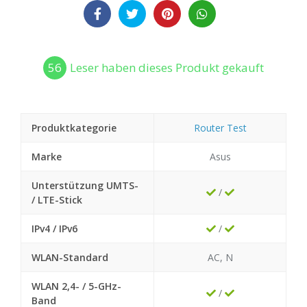
56
Leser haben dieses Produkt gekauft
Produktkategorie
Router Test
Marke
Asus
Unterstützung UMTS-
/
/ LTE-Stick
IPv4 / IPv6
/
WLAN-Standard
AC, N
WLAN 2,4- / 5-GHz-
/
Band