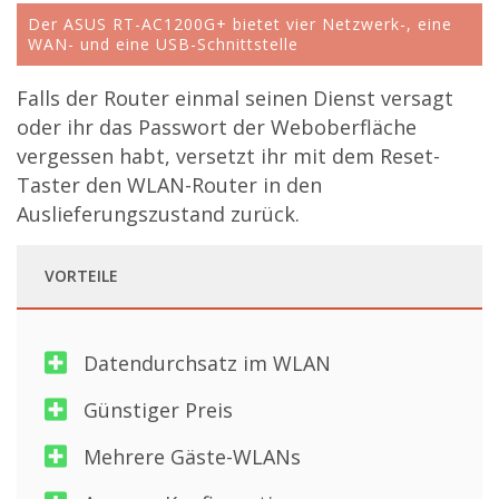
Der ASUS RT-AC1200G+ bietet vier Netzwerk-, eine
WAN- und eine USB-Schnittstelle
Falls der Router einmal seinen Dienst versagt
oder ihr das Passwort der Weboberfläche
vergessen habt, versetzt ihr mit dem Reset-
Taster den WLAN-Router in den
Auslieferungszustand zurück.
VORTEILE
Datendurchsatz im WLAN
Günstiger Preis
Mehrere Gäste-WLANs