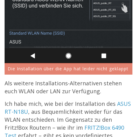
Die Installation über die App hat leider nicht geklappt
Als weitere Installations-Alternativen stehen
euch WLAN oder LAN zur Verfügung.
Ich habe mich, wie bei der Installation des
ASUS
RT-N18U
, aus Bequemlichkeit wieder für das
WLAN entschieden. Im Gegensatz zu den
Fritz!Box Routern – wie ihr im
FRITZ!Box 6490
Test
erfahrt – gibt es kein vordefiniertes