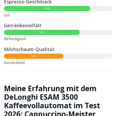
Espresso-Geschmack
80%
Gut
Getränkevielfalt
70%
Befriedigend
Milchschaum-Qualität
55%
Ausreichend
Meine Erfahrung mit dem
DeLonghi ESAM 3500
Kaffeevollautomat im Test
2026: Cappuccino-Meister