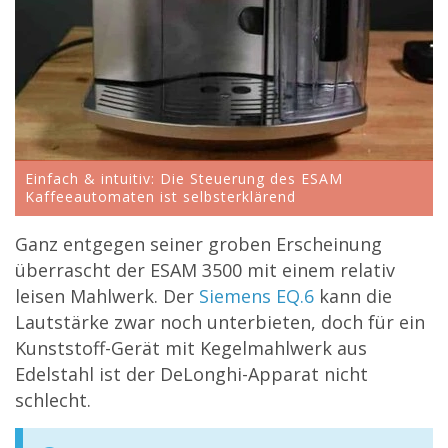
Einfach & intuitiv: Die Steuerung des ESAM
Kaffeeautomaten ist selbsterklärend
Ganz entgegen seiner groben Erscheinung
überrascht der ESAM 3500 mit einem relativ
leisen Mahlwerk. Der
Siemens EQ.6
kann die
Lautstärke zwar noch unterbieten, doch für ein
Kunststoff-Gerät mit Kegelmahlwerk aus
Edelstahl ist der DeLonghi-Apparat nicht
schlecht.