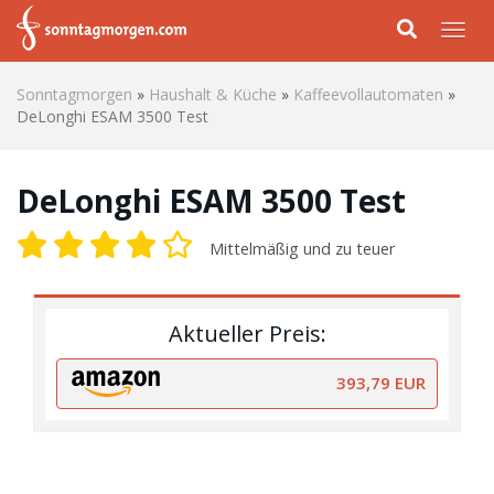
Skip to main content
Togg
Sonntagmorgen
»
Haushalt & Küche
»
Kaffeevollautomaten
»
DeLonghi ESAM 3500 Test
DeLonghi ESAM 3500 Test
Mittelmäßig und zu teuer
Aktueller Preis:
393,79 EUR