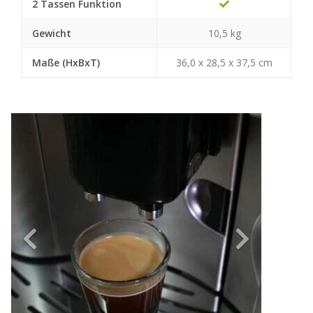
2 Tassen Funktion
Gewicht
10,5 kg
Maße (HxBxT)
36,0 x 28,5 x 37,5 cm
Previous
Next