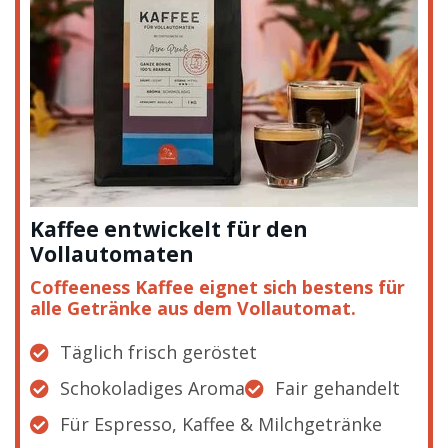
Kaffee entwickelt für den
Vollautomaten
Coffeeness Kaffee eignet sich bestens für
alle Getränke aus dem Vollautomat.
Täglich frisch geröstet
Schokoladiges Aroma
Fair gehandelt
Für Espresso, Kaffee & Milchgetränke