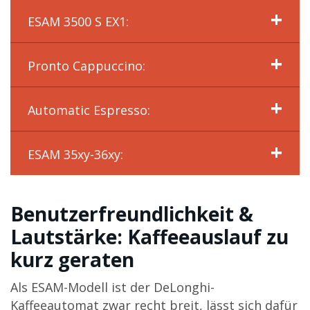
ESAM 3500 S EX1:
Pronto Cappuccino:
Automatic Espresso:
ESAM 35xy-36xy:
Benutzerfreundlichkeit &
Lautstärke: Kaffeeauslauf zu
kurz geraten
Als ESAM-Modell ist der DeLonghi-
Kaffeeautomat zwar recht breit, lässt sich dafür