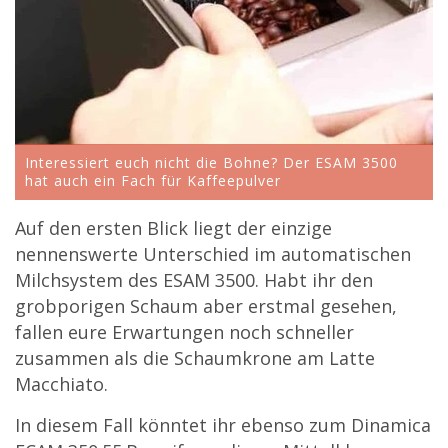
Interessiert euch nicht die Bohne? Der ESAM 3500
hat auch ein Fach für Kaffeepulver
Auf den ersten Blick liegt der einzige
nennenswerte Unterschied im automatischen
Milchsystem des ESAM 3500. Habt ihr den
grobporigen Schaum aber erstmal gesehen,
fallen eure Erwartungen noch schneller
zusammen als die Schaumkrone am Latte
Macchiato.
In diesem Fall könntet ihr ebenso zum Dinamica