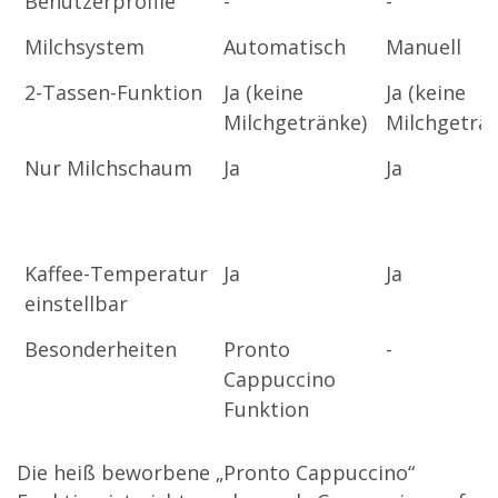
Benutzerprofile
-
-
Milchsystem
Automatisch
Manuell
2-Tassen-Funktion
Ja (keine
Ja (keine
Milchgetränke)
Milchgeträ
Nur Milchschaum
Ja
Ja
Kaffee-Temperatur
Ja
Ja
einstellbar
Besonderheiten
Pronto
-
Cappuccino
Funktion
Die heiß beworbene „Pronto Cappuccino“