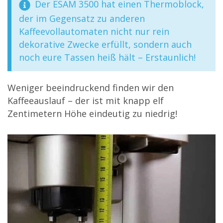
Der ESAM 3500 hat einen Thermoblock,
der im Gegensatz zu anderen
Kaffeevollautomaten nicht nur rein
dekorative Zwecke erfüllt, sondern auch
noch eure Tassen heiß hält – Erstaunlich!
Weniger beeindruckend finden wir den
Kaffeeauslauf – der ist mit knapp elf
Zentimetern Höhe eindeutig zu niedrig!