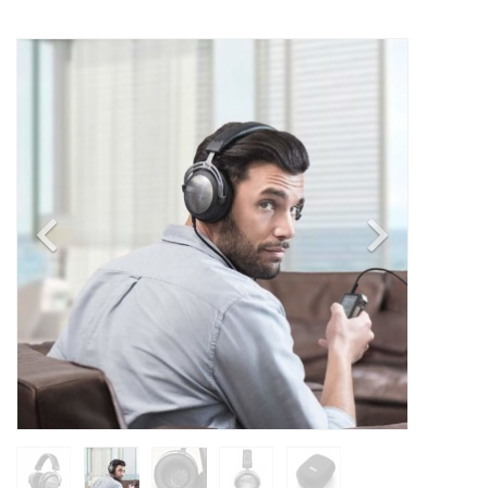
Previous
Next