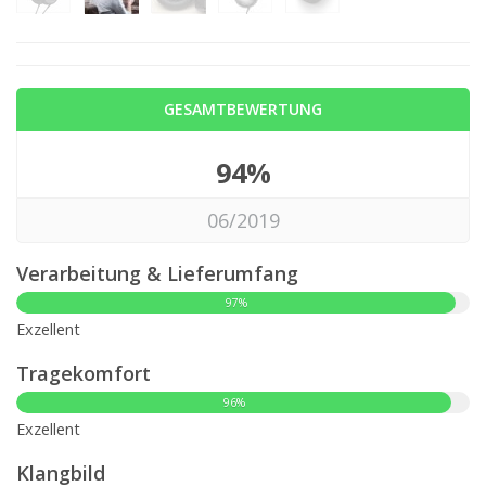
GESAMTBEWERTUNG
94%
06/2019
Verarbeitung & Lieferumfang
97%
Exzellent
Tragekomfort
96%
Exzellent
Klangbild