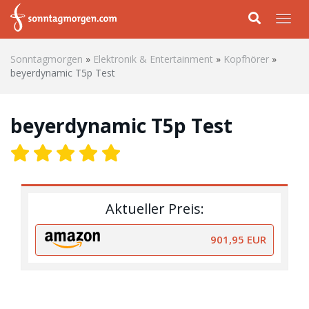
Skip to main content
Togg
Sonntagmorgen
»
Elektronik & Entertainment
»
Kopfhörer
»
beyerdynamic T5p Test
beyerdynamic T5p Test
Aktueller Preis:
901,95 EUR