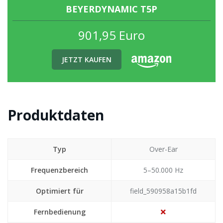
BEYERDYNAMIC T5P
901,95 Euro
JETZT KAUFEN
Produktdaten
Typ
Over-Ear
Frequenzbereich
5–50.000 Hz
Optimiert für
field_590958a15b1fd
Fernbedienung