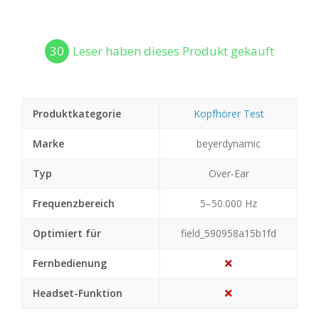
30
Leser haben dieses Produkt gekauft
Produktkategorie
Kopfhörer Test
Marke
beyerdynamic
Typ
Over-Ear
Frequenzbereich
5–50.000 Hz
Optimiert für
field_590958a15b1fd
Fernbedienung
Headset-Funktion