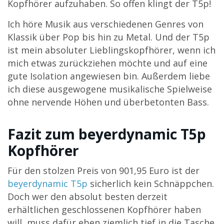
Kopfhörer aufzuhaben. So offen klingt der T5p!
Ich höre Musik aus verschiedenen Genres von
Klassik über Pop bis hin zu Metal. Und der T5p
ist mein absoluter Lieblingskopfhörer, wenn ich
mich etwas zurückziehen möchte und auf eine
gute Isolation angewiesen bin. Außerdem liebe
ich diese ausgewogene musikalische Spielweise
ohne nervende Höhen und überbetonten Bass.
Fazit zum beyerdynamic T5p
Kopfhörer
Für den stolzen Preis von
901,95
Euro ist der
beyerdynamic T5p
sicherlich kein Schnäppchen.
Doch wer den absolut besten derzeit
erhältlichen geschlossenen Kopfhörer haben
will, muss dafür eben ziemlich tief in die Tasche