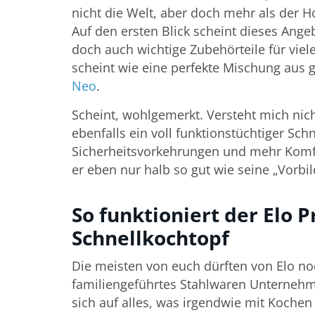
nicht die Welt, aber doch mehr als der H
Auf den ersten Blick scheint dieses Angeb
doch auch wichtige Zubehörteile für viel
scheint wie eine perfekte Mischung aus
Neo
.
Scheint, wohlgemerkt. Versteht mich nich
ebenfalls ein voll funktionstüchtiger Sch
Sicherheitsvorkehrungen und mehr Komfo
er eben nur halb so gut wie seine „Vorbil
So funktioniert der Elo P
Schnellkochtopf
Die meisten von euch dürften von Elo noc
familiengeführtes Stahlwaren Unterneh
sich auf alles, was irgendwie mit Kochen 