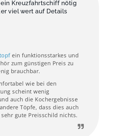
ein Kreuzfahrtschiff nötig
r viel wert auf Details
topf
ein funktionsstarkes und
hör zum günstigen Preis zu
enig brauchbar.
mfortabel wie bei den
tung scheint wenig
 und auch die Kochergebnisse
andere Töpfe, dass dies auch
sehr gute Preisschild nichts.