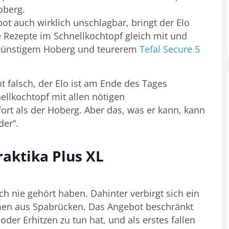
oberg.
ot auch wirklich unschlagbar, bringt der Elo
e Rezepte im Schnellkochtopf gleich mit und
 günstigem Hoberg und teurerem
Tefal Secure 5
t falsch, der Elo ist am Ende des Tages
nellkochtopf mit allen nötigen
rt als der Hoberg. Aber das, was er kann, kann
der“.
raktika Plus XL
h nie gehört haben. Dahinter verbirgt sich ein
men aus Spabrücken. Das Angebot beschränkt
oder Erhitzen zu tun hat, und als erstes fallen