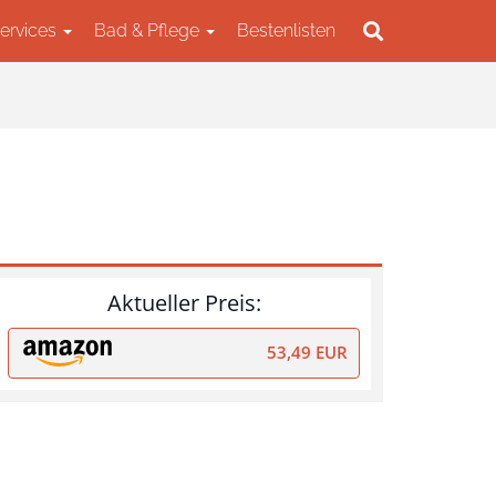
Services
Bad & Pflege
Bestenlisten
Aktueller Preis:
53,49 EUR