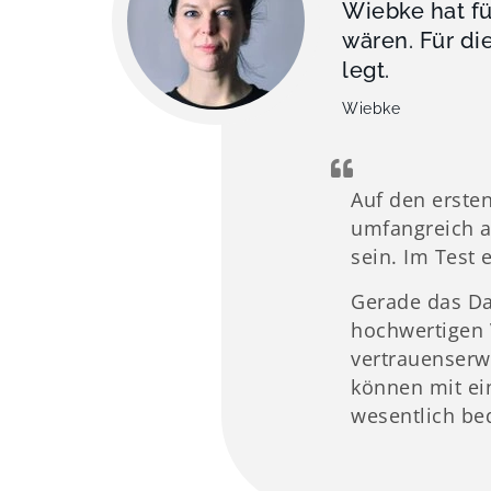
Wiebke hat fü
wären. Für di
legt.
Wiebke
Auf den ersten
umfangreich a
sein. Im Test
Gerade das Da
hochwertigen 
vertrauenserw
können mit ei
wesentlich beq