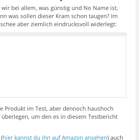
s wir bei allem, was günstig und No Name ist,
nn was sollen dieser Kram schon taugen? Im
ischee aber ziemlich eindrucksvoll widerlegt:
te Produkt im Test, aber dennoch haushoch
f überlegen, um den es in diesem Testbericht
(
hier kannst du ihn auf Amazon ansehen
) auch