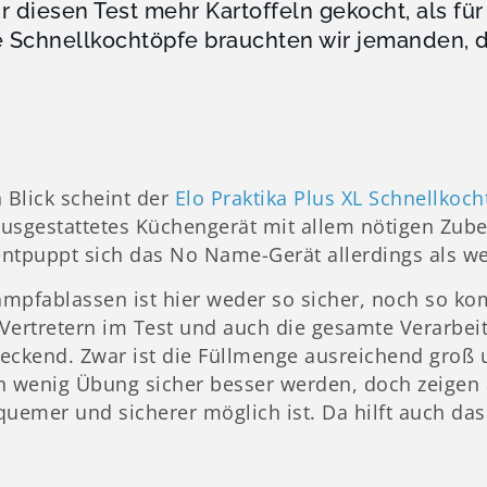
r diesen Test mehr Kartoffeln gekocht, als für 
e Schnellkochtöpfe brauchten wir jemanden, de
 Blick scheint der
Elo Praktika Plus XL Schnellkoch
usgestattetes Küchengerät mit allem nötigen Zube
 entpuppt sich das No Name-Gerät allerdings als w
mpfablassen ist hier weder so sicher, noch so ko
Vertretern im Test und auch die gesamte Verarbei
eckend. Zwar ist die Füllmenge ausreichend groß
n wenig Übung sicher besser werden, doch zeigen 
uemer und sicherer möglich ist. Da hilft auch das 