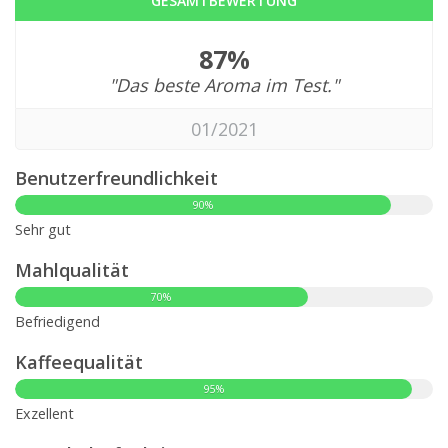
GESAMTBEWERTUNG
87%
"Das beste Aroma im Test."
01/2021
Benutzerfreundlichkeit
90%
Sehr gut
Mahlqualität
70%
Befriedigend
Kaffeequalität
95%
Exzellent