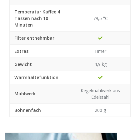
Temperatur Kaffee 4
Tassen nach 10
79,5 °C
Minuten
Filter entnehmbar
Extras
Timer
Gewicht
4,9 kg
Warmhaltefunktion
Kegelmahlwerk aus
Mahlwerk
Edelstahl
Bohnenfach
200 g