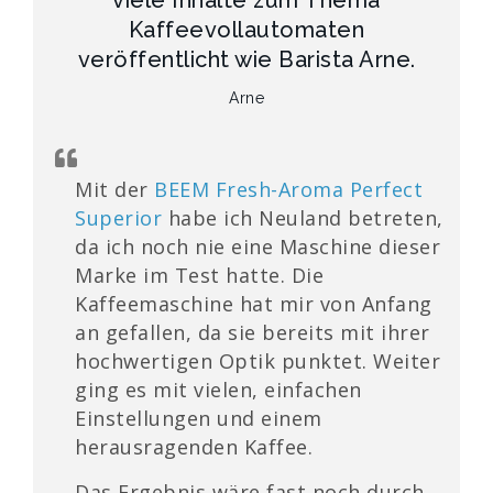
viele Inhalte zum Thema
Kaffeevollautomaten
veröffentlicht wie Barista Arne.
Arne
Mit der
BEEM Fresh-Aroma Perfect
Superior
habe ich Neuland betreten,
da ich noch nie eine Maschine dieser
Marke im Test hatte. Die
Kaffeemaschine hat mir von Anfang
an gefallen, da sie bereits mit ihrer
hochwertigen Optik punktet. Weiter
ging es mit vielen, einfachen
Einstellungen und einem
herausragenden Kaffee.
Das Ergebnis wäre fast noch durch