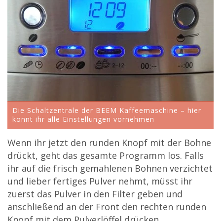
Die Schaltzentrale der BEEM Kaffeemaschine – hier
könnt ihr alle Einstellungen vornehmen
Wenn ihr jetzt den runden Knopf mit der Bohne
drückt, geht das gesamte Programm los. Falls
ihr auf die frisch gemahlenen Bohnen verzichtet
und lieber fertiges Pulver nehmt, müsst ihr
zuerst das Pulver in den Filter geben und
anschließend an der Front den rechten runden
Knopf mit dem Pulverlöffel drücken.