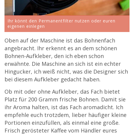
Ihr könnt den Permanentfilter nutzen oder euren
eigenen einlegen
Oben auf der Maschine ist das Bohnenfach
angebracht. Ihr erkennt es an dem schönen
Bohnen-Aufkleber, den ich eben schon
erwähnte. Die Maschine an sich ist ein echter
Hingucker, ich weiß nicht, was die Designer sich
bei diesem Aufkleber gedacht haben.
Ob mit oder ohne Aufkleber, das Fach bietet
Platz für 200 Gramm frische Bohnen. Damit sie
ihr Aroma halten, ist das Fach aromadicht. Ich
empfehle euch trotzdem, lieber häufiger kleine
Portionen einzufüllen, als einmal eine große.
Frisch gerösteter Kaffee vom Händler eures