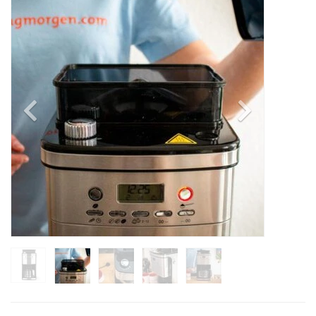
Previous
Next