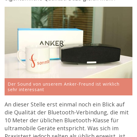
Der Sound von unserem Anker-Freund ist wirklich
sehr interessant
An dieser Stelle erst einmal noch ein Blick auf
die Qualität der Bluetooth-Verbindung, die mit
10 Meter der üblichen Bluetooth-Klasse für
ultramobile Geräte entspricht. Was sich im
Praxistest jedoch selten als üblich erweist, ist