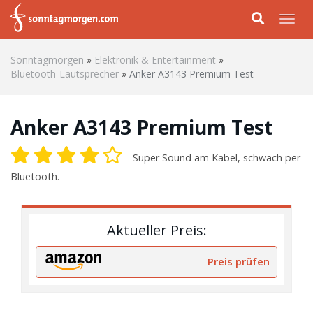
Skip to main content
Togg
Sonntagmorgen
»
Elektronik & Entertainment
»
Bluetooth-Lautsprecher
»
Anker A3143 Premium Test
Anker A3143 Premium Test
Super Sound am Kabel, schwach per
Bluetooth.
Aktueller Preis:
Preis prüfen