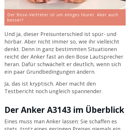
Der Bose-Vertreter ist um einiges teurer. Aber auch
besser?
Und ja, dieser Preisunterschied ist spür- und
hörbar. Aber nicht immer so, wie ihr vielleicht
denkt. Denn in ganz bestimmten Situationen
reicht der Anker fast an den Bose Lautsprecher
heran. Dafür schwächelt er deutlich, wenn sich
ein paar Grundbedingungen ändern.
Ja, das ist kryptisch. Aber macht den
Testbericht noch ungleich spannender.
Der Anker A3143 im Überblick
Eines muss man Anker lassen: Sie schaffen es
stets, trotz eines geringen Preises niemals ein