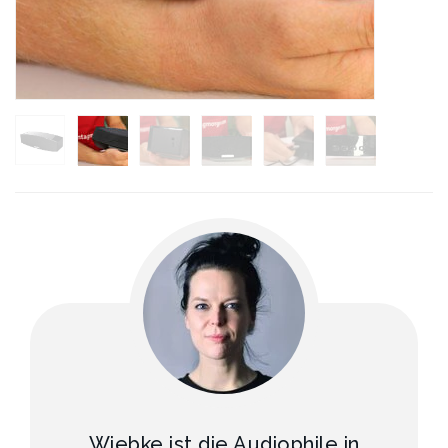
Wiebke ist die Audiophile in