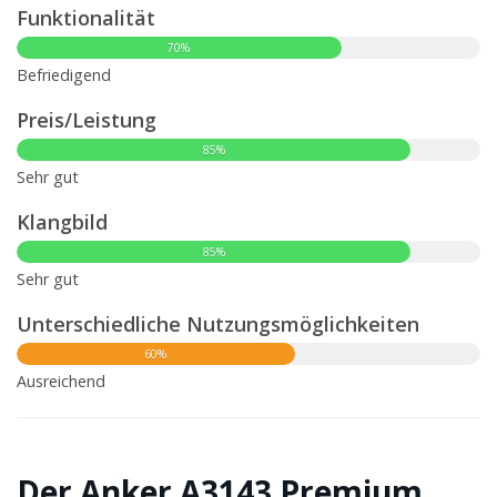
Funktionalität
70%
Befriedigend
Preis/Leistung
85%
Sehr gut
Klangbild
85%
Sehr gut
Unterschiedliche Nutzungsmöglichkeiten
60%
Ausreichend
Der Anker A3143 Premium