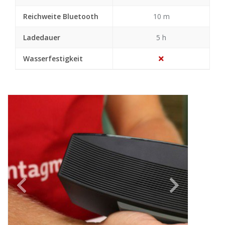
Reichweite Bluetooth
10 m
Ladedauer
5 h
Wasserfestigkeit
Previous
Next