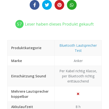
57
Leser haben dieses Produkt gekauft
Bluetooth Lautsprecher
Produktkategorie
Test
Marke
Anker
Per Kabel richtig Klasse,
Einschätzung Sound
per Bluetooth richtig
enttäuschend
Mehrere Lautsprecher
koppelbar
Akkulaufzeit
8 h