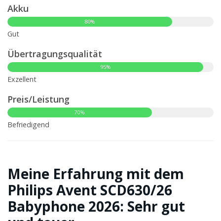
Akku
80%
Gut
Übertragungsqualität
95%
Exzellent
Preis/Leistung
70%
Befriedigend
Meine Erfahrung mit dem
Philips Avent SCD630/26
Babyphone 2026: Sehr gut