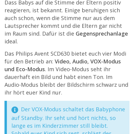
Dass Babys auf die Stimme der Eltern positiv
reagieren, ist bekannt. Einige beruhigen sich
auch schon, wenn die Stimme nur aus dem
Lautsprecher kommt und die Eltern gar nicht
im Raum sind. Dafür ist die
Gegensprechanlage
ideal.
Das Philips Avent SCD630 bietet euch vier Modi
für den Betrieb an:
Video, Audio, VOX-Modus
und Eco-Modus
. Im Video-Modus seht ihr
dauerhaft ein Bild und habt einen Ton. Im
Audio-Modus bleibt der Bildschirm schwarz und
ihr hört euer Kind nur.
Der VOX-Modus schaltet das Babyphone
auf Standby. Ihr seht und hört nichts, so
lange es im Kinderzimmer still bleibt.
Sobald euer Kind sich regt, schlägt der