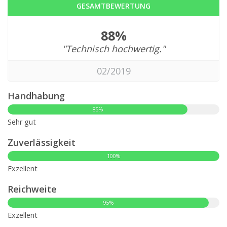
GESAMTBEWERTUNG
88%
"Technisch hochwertig."
02/2019
Handhabung
85%
Sehr gut
Zuverlässigkeit
100%
Exzellent
Reichweite
95%
Exzellent