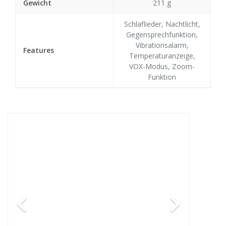
Gewicht
211 g
Schlaflieder, Nachtlicht,
Gegensprechfunktion,
Vibrationsalarm,
Features
Temperaturanzeige,
VOX-Modus, Zoom-
Funktion
Previous
Next