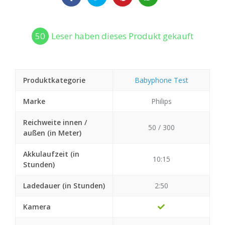
50
Leser haben dieses Produkt gekauft
Produktkategorie
Babyphone Test
Marke
Philips
Reichweite innen /
50 / 300
außen (in Meter)
Akkulaufzeit (in
10:15
Stunden)
Ladedauer (in Stunden)
2:50
Kamera