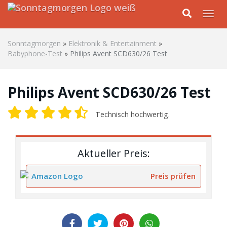
Skip to main content
Togg
Sonntagmorgen
»
Elektronik & Entertainment
»
Babyphone-Test
»
Philips Avent SCD630/26 Test
Philips Avent SCD630/26 Test
Technisch hochwertig.
Aktueller Preis:
Preis prüfen