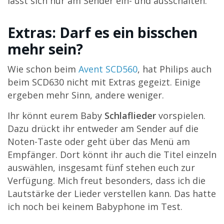
lässt sich nur am Sender ein- und ausschalten.
Extras: Darf es ein bisschen
mehr sein?
Wie schon beim
Avent SCD560
, hat Philips auch
beim SCD630 nicht mit Extras gegeizt. Einige
ergeben mehr Sinn, andere weniger.
Ihr könnt eurem Baby
Schlaflieder
vorspielen.
Dazu drückt ihr entweder am Sender auf die
Noten-Taste oder geht über das Menü am
Empfänger. Dort könnt ihr auch die Titel einzeln
auswählen, insgesamt fünf stehen euch zur
Verfügung. Mich freut besonders, dass ich die
Lautstärke der Lieder verstellen kann. Das hatte
ich noch bei keinem Babyphone im Test.