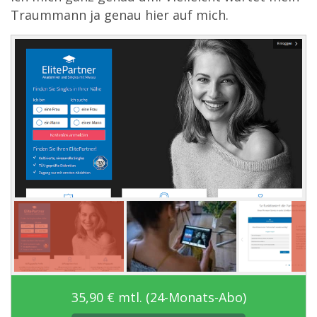
Traummann ja genau hier auf mich.
35,90 € mtl. (24-Monats-Abo)