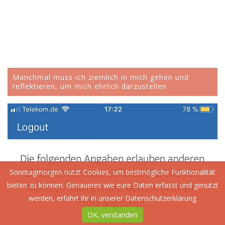
Manchmal muss ich ziemlich in mich gehen und
reflektieren, um mich ehrlich darzustellen
Sonntagmorgen nutzt Cookies, um bestmögliche Funktionalität
bieten zu können. Genaueres wie eure Daten erfasst und genutzt
werden, erfahrt ihr in unserer
Datenschutzerklärung
OK, verstanden