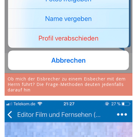
Ob mich der Eisbrecher zu einem Eisbecher mit dem
Herrn führt? Die Frage-Methoden deuten jedenfalls
darauf hin