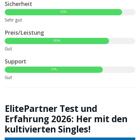
Sicherheit
90%
Sehr gut
Preis/Leistung
80%
Gut
Support
75%
Gut
ElitePartner Test und
Erfahrung 2026: Her mit den
kultivierten Singles!