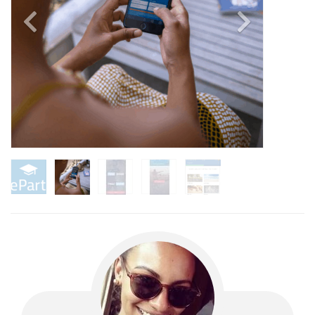
Previous
Next