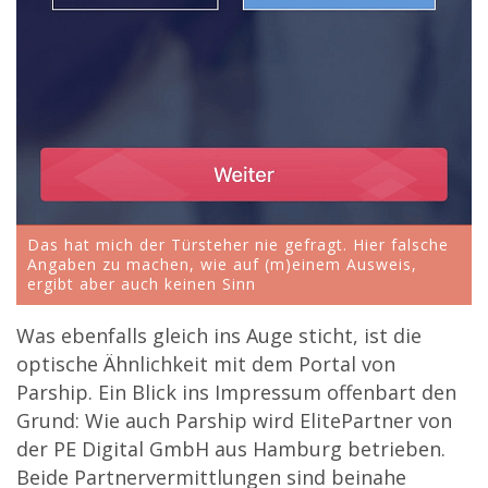
Das hat mich der Türsteher nie gefragt. Hier falsche
Angaben zu machen, wie auf (m)einem Ausweis,
ergibt aber auch keinen Sinn
Was ebenfalls gleich ins Auge sticht, ist die
optische Ähnlichkeit mit dem Portal von
Parship. Ein Blick ins Impressum offenbart den
Grund: Wie auch Parship wird ElitePartner von
der PE Digital GmbH aus Hamburg betrieben.
Beide Partnervermittlungen sind beinahe