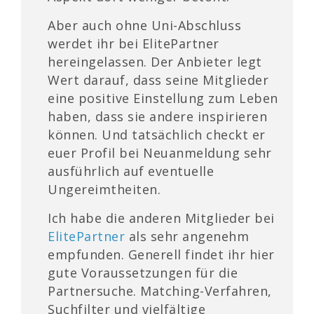
Aber auch ohne Uni-Abschluss
werdet ihr bei ElitePartner
hereingelassen. Der Anbieter legt
Wert darauf, dass seine Mitglieder
eine positive Einstellung zum Leben
haben, dass sie andere inspirieren
können. Und tatsächlich checkt er
euer Profil bei Neuanmeldung sehr
ausführlich auf eventuelle
Ungereimtheiten.
Ich habe die anderen Mitglieder bei
ElitePartner
als sehr angenehm
empfunden. Generell findet ihr hier
gute Voraussetzungen für die
Partnersuche. Matching-Verfahren,
Suchfilter und vielfältige